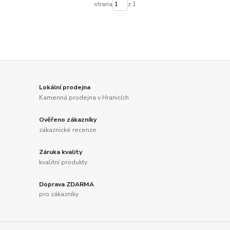
strana
z 1
Lokální prodejna
Kamenná prodejna v Hranicích
Ověřeno zákazníky
zákaznické recenze
Záruka kvality
kvalitní produkty
Doprava ZDARMA
pro zákazníky