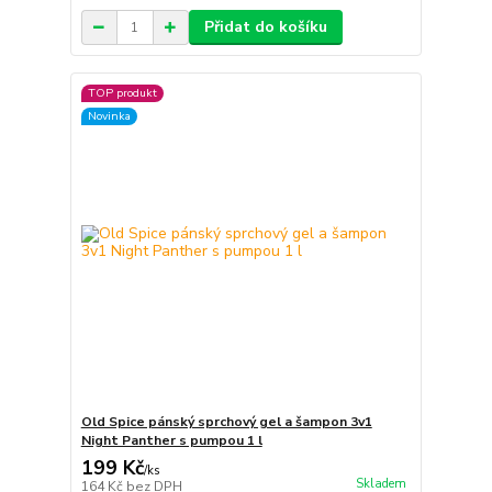
Přidat do košíku
TOP produkt
Novinka
Old Spice pánský sprchový gel a šampon 3v1
Night Panther s pumpou 1 l
199 Kč
/
ks
Skladem
164 Kč
bez DPH