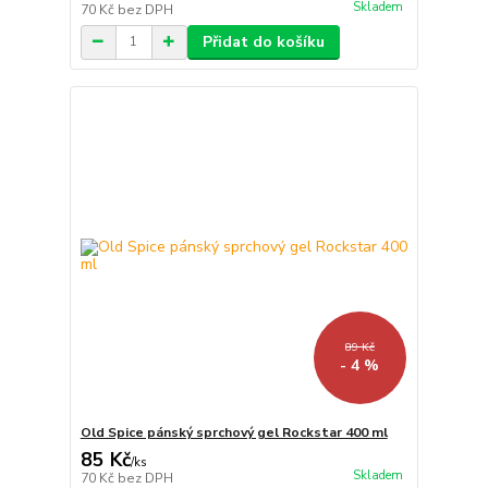
Skladem
70 Kč
bez DPH
Přidat do košíku
89 Kč
- 4 %
Old Spice pánský sprchový gel Rockstar 400 ml
85 Kč
/
ks
Skladem
70 Kč
bez DPH