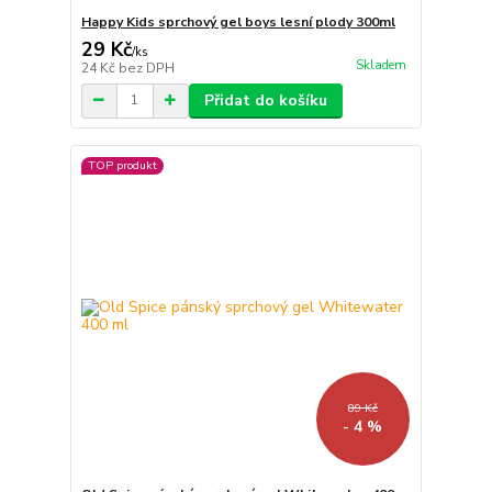
Happy Kids sprchový gel boys lesní plody 300ml
29 Kč
/
ks
Skladem
24 Kč
bez DPH
Přidat do košíku
TOP produkt
89 Kč
- 4 %