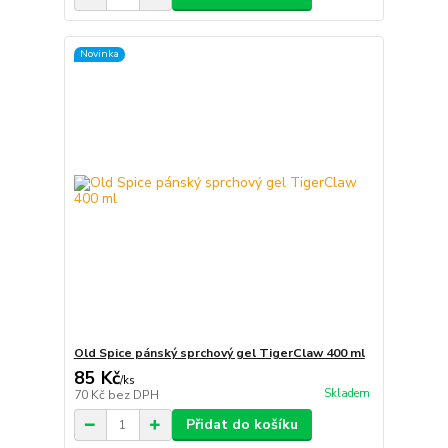
Novinka
Old Spice pánský sprchový gel TigerClaw 400 ml
85 Kč
/
ks
Skladem
70 Kč
bez DPH
Přidat do košíku