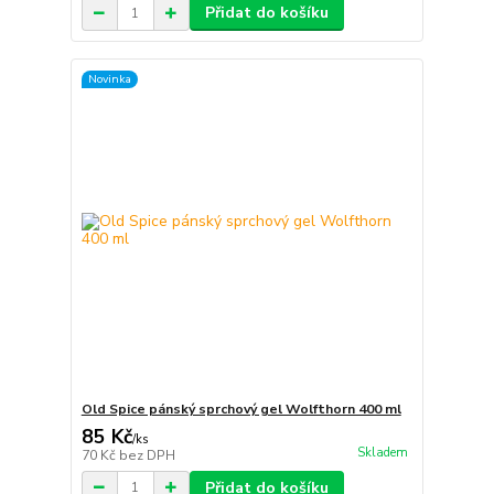
Přidat do košíku
Novinka
Old Spice pánský sprchový gel Wolfthorn 400 ml
85 Kč
/
ks
Skladem
70 Kč
bez DPH
Přidat do košíku