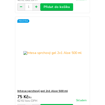
Přidat do košíku
Novinka
Intesa sprchový gel 2v1 Aloe 500 ml
75 Kč
/
ks
Skladem
62 Kč
bez DPH