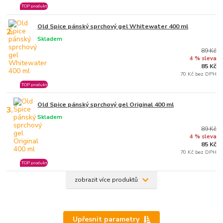
TOP produkt
Old Spice pánský sprchový gel Whitewater 400 ml
2.
Skladem
89 Kč
4 % sleva
85 Kč
70 Kč bez DPH
TOP produkt
Old Spice pánský sprchový gel Original 400 ml
3.
Skladem
89 Kč
4 % sleva
85 Kč
70 Kč bez DPH
TOP produkt
zobrazit více produktů
Upřesnit parametry