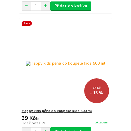
Přidat do košíku
Akce
46 Kč
- 15 %
Happy kids pěna do koupele kids 500 ml
39 Kč
/
ks
Skladem
32 Kč
bez DPH