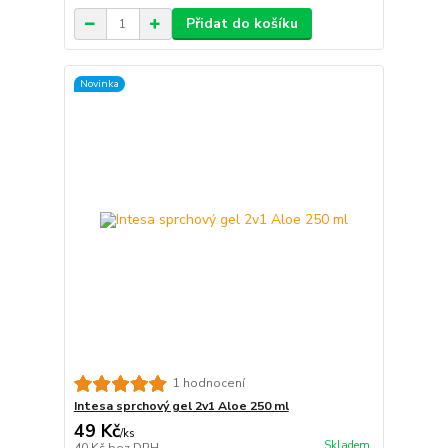
Přidat do košíku
Novinka
1 hodnocení
Intesa sprchový gel 2v1 Aloe 250 ml
49 Kč
/
ks
Skladem
40 Kč
bez DPH