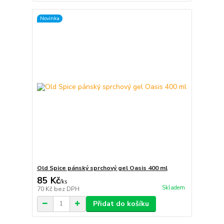
Novinka
Old Spice pánský sprchový gel Oasis 400 ml
85 Kč
/
ks
Skladem
70 Kč
bez DPH
Přidat do košíku