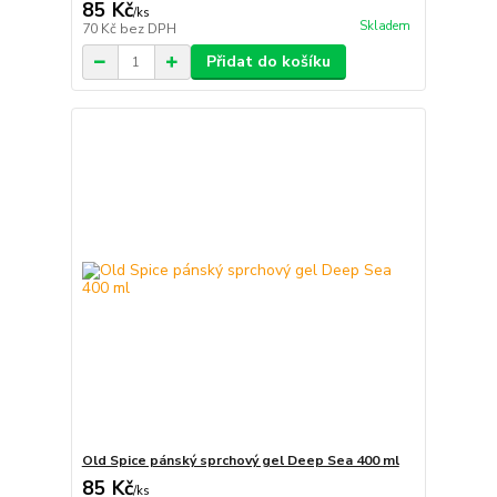
85 Kč
/
ks
Skladem
70 Kč
bez DPH
Přidat do košíku
Old Spice pánský sprchový gel Deep Sea 400 ml
85 Kč
/
ks