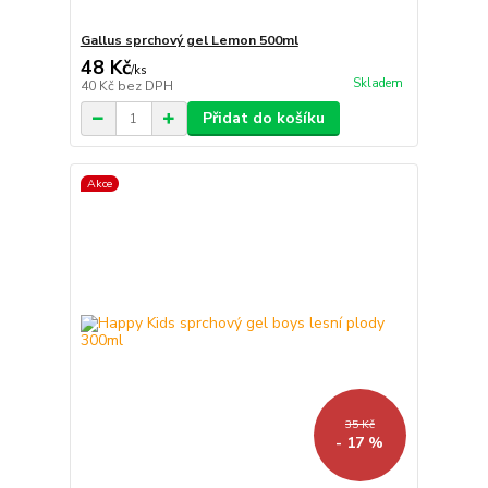
Gallus sprchový gel Lemon 500ml
48 Kč
/
ks
Skladem
40 Kč
bez DPH
Přidat do košíku
Akce
35 Kč
- 17 %