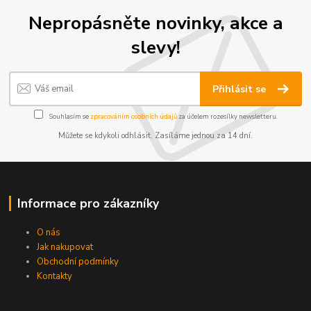
Nepropásněte novinky, akce a
slevy!
Přihlásit se
Souhlasím se
zpracováním osobních údajů
za účelem rozesílky newsletteru.
Můžete se kdykoli odhlásit. Zasíláme jednou za 14 dní.
Informace pro zákazníky
O nás
Jak nakupovat
Obchodní podmínky
Kontakty