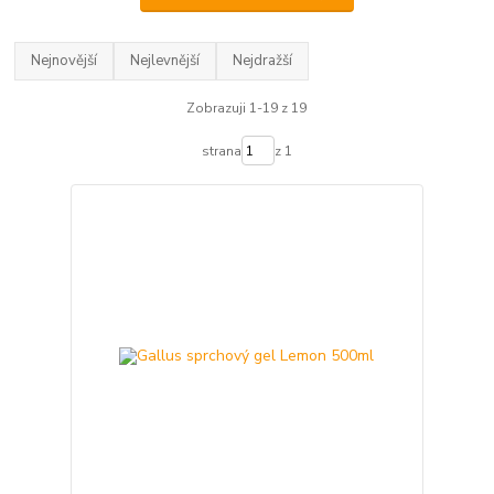
Nejnovější
Nejlevnější
Nejdražší
Zobrazuji 1-19 z 19
strana
z 1