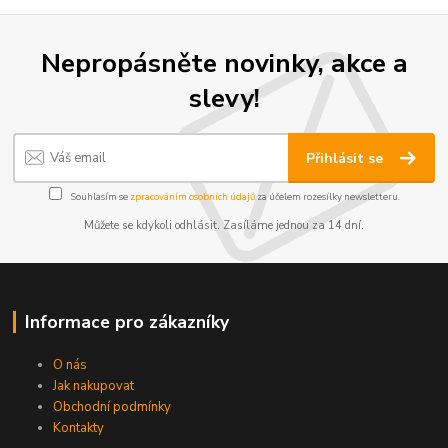
Nepropásněte novinky, akce a
slevy!
Přihlásit se
Souhlasím se
zpracováním osobních údajů
za účelem rozesílky newsletteru.
Můžete se kdykoli odhlásit. Zasíláme jednou za 14 dní.
Informace pro zákazníky
O nás
Jak nakupovat
Obchodní podmínky
Kontakty