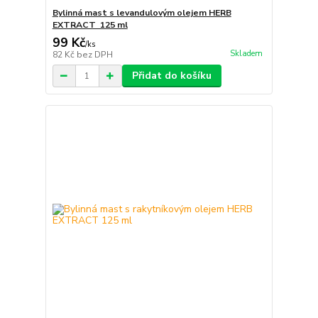
Bylinná mast s levandulovým olejem HERB
EXTRACT 125 ml
99 Kč
/
ks
Skladem
82 Kč
bez DPH
Přidat do košíku