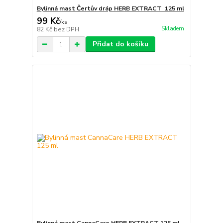
Bylinná mast Čertův dráp HERB EXTRACT 125 ml
99 Kč
/
ks
Skladem
82 Kč
bez DPH
Přidat do košíku
Bylinná mast CannaCare HERB EXTRACT 125 ml