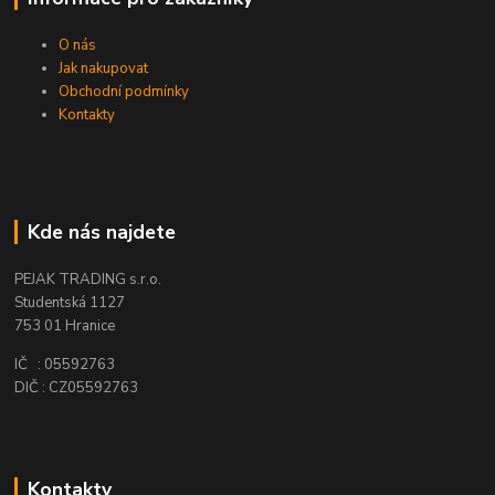
O nás
Jak nakupovat
Obchodní podmínky
Kontakty
Kde nás najdete
PEJAK TRADING s.r.o.
Studentská 1127
753 01 Hranice
IČ : 05592763
DIČ : CZ05592763
Kontakty