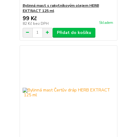
Bylinná mast s rakytníkovým olejem HERB
EXTRACT 125 ml
99 Kč
Skladem
82 Kč
bez DPH
Přidat do košíku