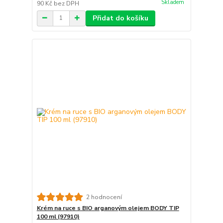
Skladem
90 Kč
bez DPH
Přidat do košíku
2 hodnocení
Krém na ruce s BIO arganovým olejem BODY TIP
100 ml (97910)