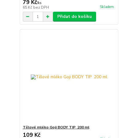
79 Kč
/
ks
Skladem
65 Kč
bez DPH
Přidat do košíku
Tělové mléko Goji BODY TIP 200 ml
109 Kč