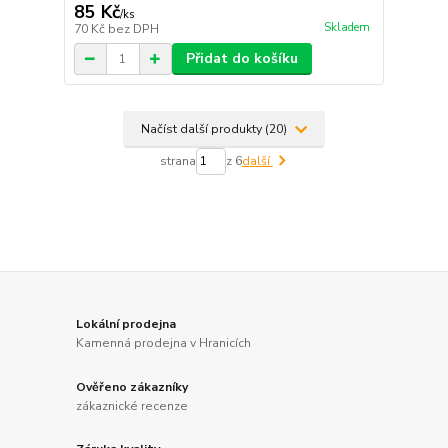
85 Kč
/
ks
Skladem
70 Kč
bez DPH
Přidat do košíku
Načíst další produkty (20)
strana
z 6
další
Lokální prodejna
Kamenná prodejna v Hranicích
Ověřeno zákazníky
zákaznické recenze