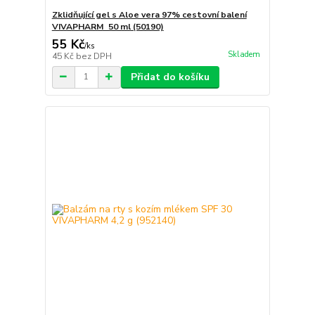
Zklidňující gel s Aloe vera 97% cestovní balení
VIVAPHARM 50 ml (50190)
55 Kč
/
ks
Skladem
45 Kč
bez DPH
Přidat do košíku