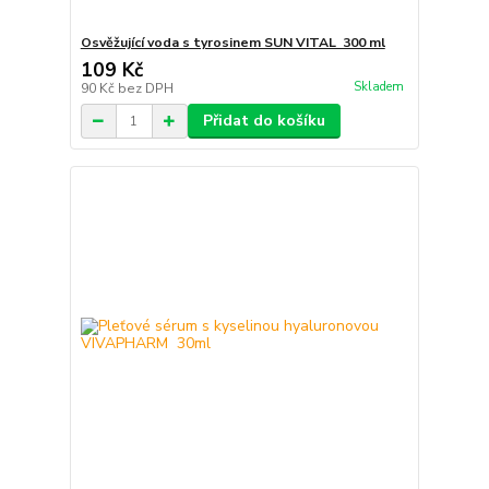
Osvěžující voda s tyrosinem SUN VITAL 300 ml
109 Kč
Skladem
90 Kč
bez DPH
Přidat do košíku