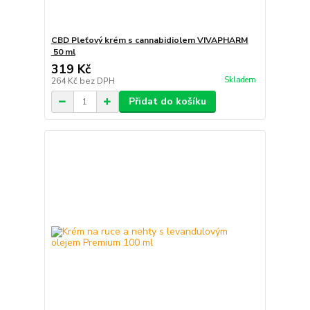
CBD Pleťový krém s cannabidiolem VIVAPHARM
50 ml
319 Kč
Skladem
264 Kč
bez DPH
Přidat do košíku