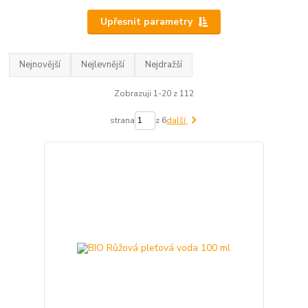
Upřesnit parametry
Nejnovější
Nejlevnější
Nejdražší
Zobrazuji 1-20 z 112
strana
z 6
další