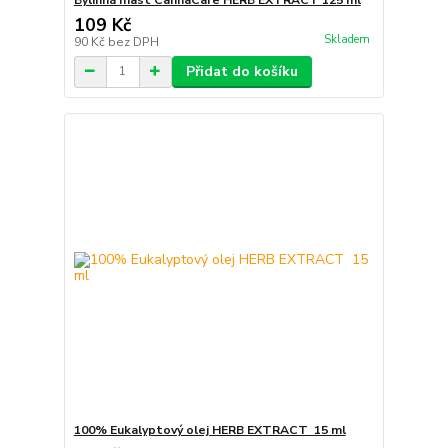
109 Kč
Skladem
90 Kč
bez DPH
Přidat do košíku
100% Eukalyptový olej HERB EXTRACT 15 ml