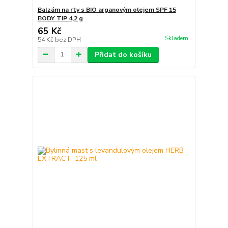
Balzám na rty s BIO arganovým olejem SPF 15
BODY TIP 4,2 g
65 Kč
Skladem
54 Kč
bez DPH
Přidat do košíku