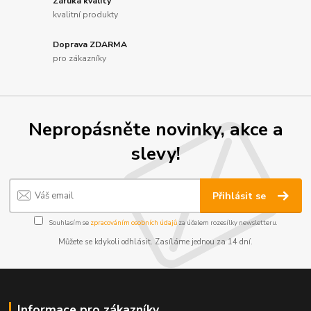
Záruka kvality
kvalitní produkty
Doprava ZDARMA
pro zákazníky
Nepropásněte novinky, akce a
slevy!
Přihlásit se
Souhlasím se
zpracováním osobních údajů
za účelem rozesílky newsletteru.
Můžete se kdykoli odhlásit. Zasíláme jednou za 14 dní.
Informace pro zákazníky