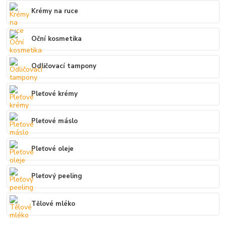
Krémy na ruce
Oční kosmetika
Odličovací tampony
Pleťové krémy
Pleťové máslo
Pleťové oleje
Pleťový peeling
Tělové mléko