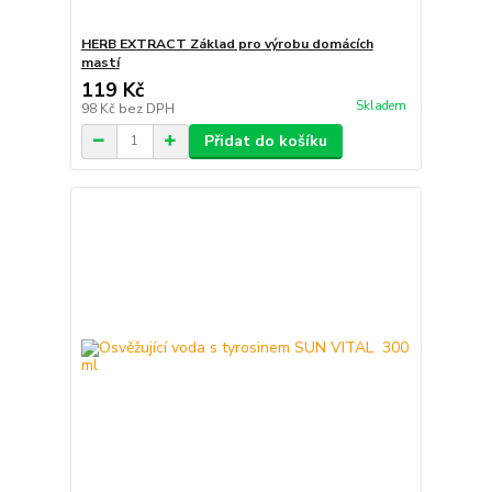
HERB EXTRACT Základ pro výrobu domácích
mastí
119 Kč
Skladem
98 Kč
bez DPH
Přidat do košíku