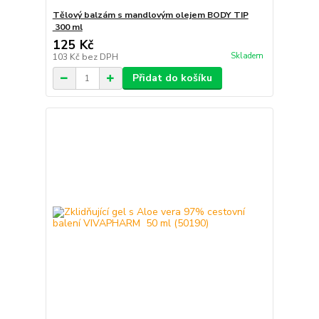
Tělový balzám s mandlovým olejem BODY TIP
300 ml
125 Kč
Skladem
103 Kč
bez DPH
Přidat do košíku