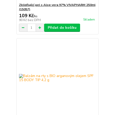
Zklidňující gel s Aloe vera 97% VIVAPHARM 250ml
(15057)
109 Kč
/
ks
Skladem
90 Kč
bez DPH
Přidat do košíku