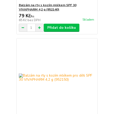
Balzám na rty s kozím mlékem SPF 30
VIVAPHARM 4,2 g (952140)
79 Kč
/
ks
Skladem
65 Kč
bez DPH
Přidat do košíku