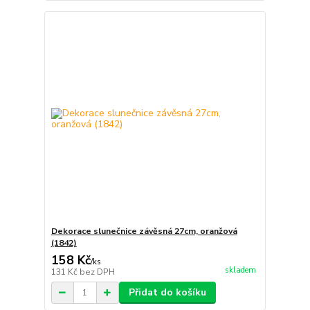
Dekorace slunečnice závěsná 27cm, oranžová
(1842)
158 Kč
/
ks
skladem
131 Kč
bez DPH
Přidat do košíku