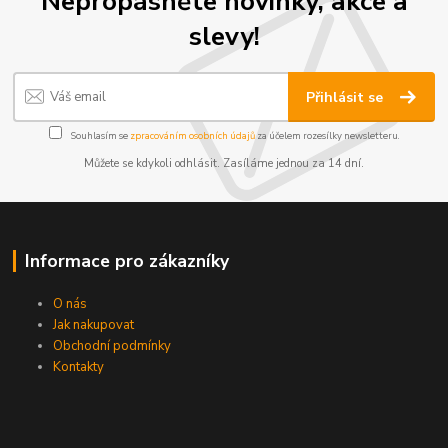
Nepropásněte novinky, akce a
slevy!
Přihlásit se
Souhlasím se
zpracováním osobních údajů
za účelem rozesílky newsletteru.
Můžete se kdykoli odhlásit. Zasíláme jednou za 14 dní.
Informace pro zákazníky
O nás
Jak nakupovat
Obchodní podmínky
Kontakty