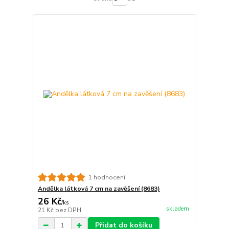
1 hodnocení
Andělka látková 7 cm na zavěšení (8683)
26 Kč
/
ks
skladem
21 Kč
bez DPH
Přidat do košíku