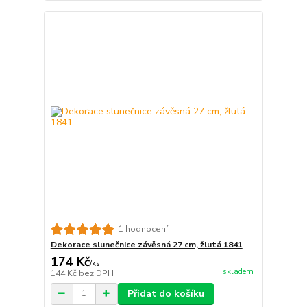
1 hodnocení
Dekorace slunečnice závěsná 27 cm, žlutá 1841
174 Kč
/
ks
skladem
144 Kč
bez DPH
Přidat do košíku