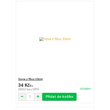
Sova z filcu 10cm
34 Kč
/
ks
skladem
28 Kč
bez DPH
Přidat do košíku