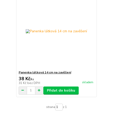
Panenka látková 14 cm na zavěšení
38 Kč
/
ks
skladem
31 Kč
bez DPH
Přidat do košíku
strana
z 1