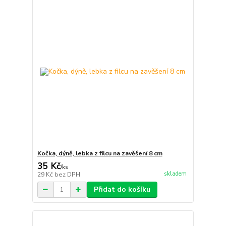
Kočka, dýně, lebka z filcu na zavěšení 8 cm
35 Kč
/
ks
skladem
29 Kč
bez DPH
Přidat do košíku