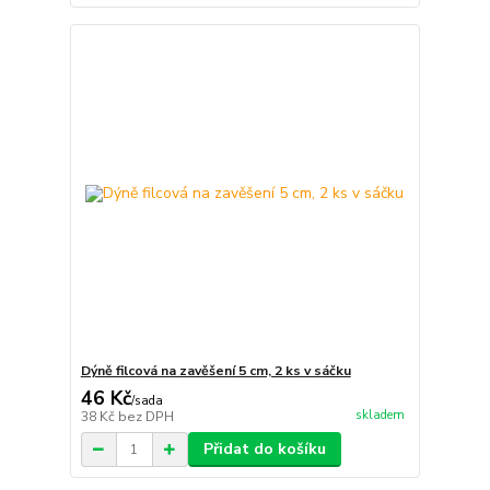
Dýně filcová na zavěšení 5 cm, 2 ks v sáčku
46 Kč
/
sada
skladem
38 Kč
bez DPH
Přidat do košíku