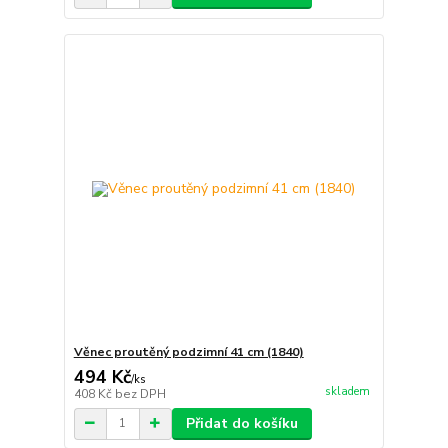
Věnec proutěný podzimní 41 cm (1840)
494 Kč
/
ks
skladem
408 Kč
bez DPH
Přidat do košíku