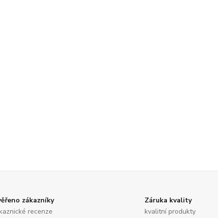
ěřeno zákazníky
Záruka kvality
kaznické recenze
kvalitní produkty