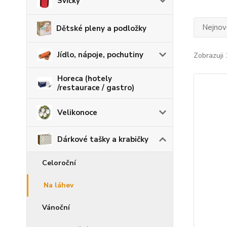
Svíčky
Nejnově
Dětské pleny a podložky
Jídlo, nápoje, pochutiny
Zobrazuji 
Horeca (hotely
/restaurace / gastro)
Velikonoce
Dárkové tašky a krabičky
Celoroční
Na láhev
Vánoční