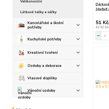
Velikononční
Dárková
34x8x8 
Látkové tašky a sáčky
51 Kč
Kancelářské a školní
42 Kč
be
potřeby
Kuchyňské potřeby
Kreativní tvoření
Ozdoby a dekorace
Vlasové doplňky
Vánoční ozdoby