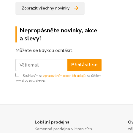
Zobrazit všechny novinky
Nepropásněte novinky, akce
a slevy!
Můžete se kdykoli odhlásit.
Přihlásit se
Souhlasím se
zpracováním osobních údajů
za účelem
rozesílky newsletteru.
Lokální prodejna
Ov
Kamenná prodejna v Hranicích
zá