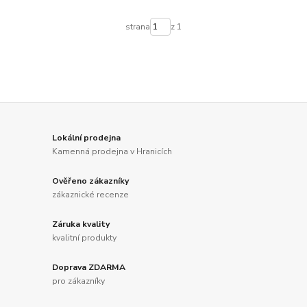
strana
z 1
Lokální prodejna
Kamenná prodejna v Hranicích
Ověřeno zákazníky
zákaznické recenze
Záruka kvality
kvalitní produkty
Doprava ZDARMA
pro zákazníky