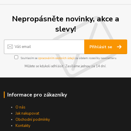
Nepropásněte novinky, akce a
slevy!
Přihlásit se
Souhlasím se
zpracováním osobních údajů
za účelem rozesílky newsletteru.
Můžete se kdykoli odhlásit. Zasíláme jednou za 14 dní.
Informace pro zákazníky
O nás
Jak nakupovat
Obchodní podmínky
Kontakty