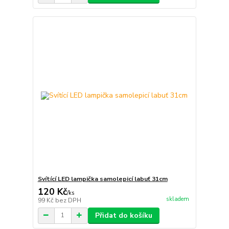
Svítící LED lampička samolepicí labuť 31cm
120 Kč
/
ks
skladem
99 Kč
bez DPH
Přidat do košíku