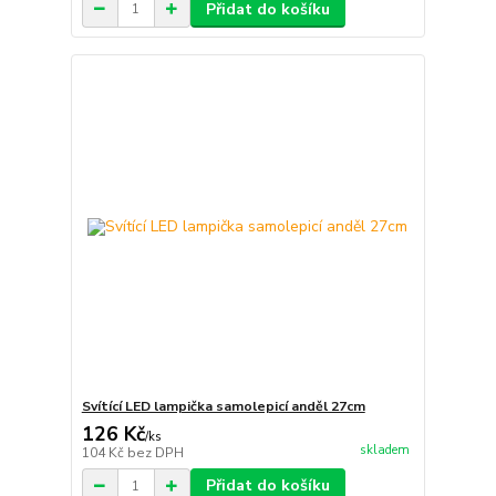
Přidat do košíku
Svítící LED lampička samolepicí anděl 27cm
126 Kč
/
ks
skladem
104 Kč
bez DPH
Přidat do košíku