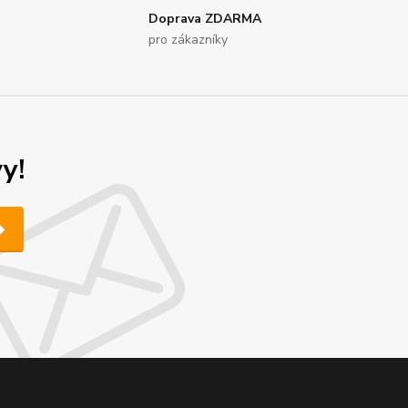
Doprava ZDARMA
pro zákazníky
y!