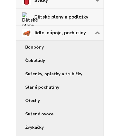
Svíčky
Dětské pleny a podložky
Jídlo, nápoje, pochutiny
Bonbóny
Čokolády
Sušenky, oplatky a trubičky
Slané pochutiny
Ořechy
Sušené ovoce
Žvýkačky