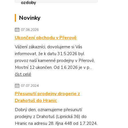
Novinky
07.06.2026
Ukončení obchodu v Přerově
Vážení zákazníci, dovolujeme si Vás
informovat, že k datu 31.5.2026 byl
provoz naší kamenné prodejny v Přerově,
Mostní 12 ukončen. Od 1.6.2026 je v p...
číst celé
07.07.2024
Přesunutí prodejny drogerie z
Drahotuš do Hranic
Dobrý den, oznamujeme přesunutí
prodejny z Drahotuš (Lipnická 36) do
Hranic na adresu 28. října 448 od 1.7.2024.