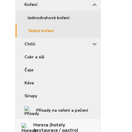
Koření
Jednodruhové koření
Směsi koření
Chilli
Cukr a sůl
Čaje
Káva
Sirupy
Přísady na vaření a pečení
Horeca (hotely
/restaurace / gastro)