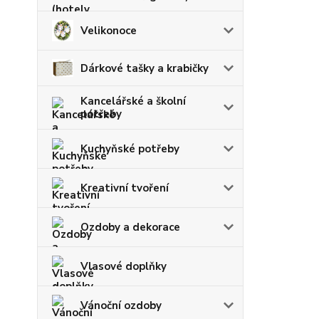
Velikonoce
Dárkové tašky a krabičky
Kancelářské a školní
potřeby
Kuchyňské potřeby
Kreativní tvoření
Ozdoby a dekorace
Vlasové doplňky
Vánoční ozdoby