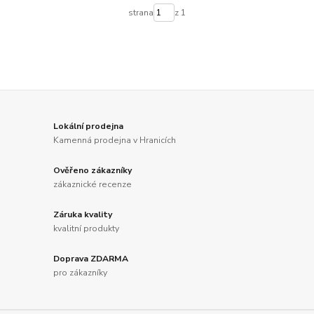
strana
z 1
Lokální prodejna
Kamenná prodejna v Hranicích
Ověřeno zákazníky
zákaznické recenze
Záruka kvality
kvalitní produkty
Doprava ZDARMA
pro zákazníky