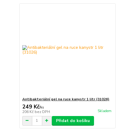
Antibakteriální gel na ruce kanystr 1 litr (31026)
249 Kč
/
ks
Skladem
206 Kč
bez DPH
Přidat do košíku