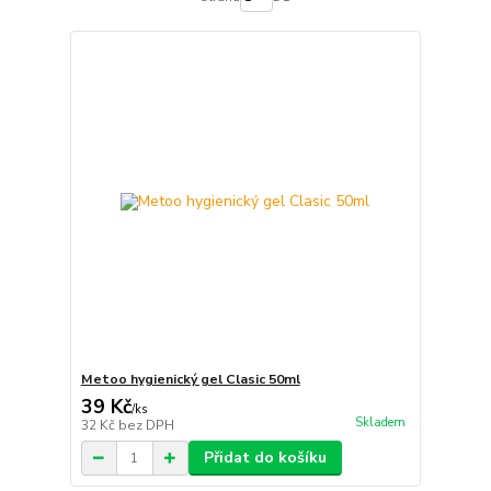
Metoo hygienický gel Clasic 50ml
39 Kč
/
ks
Skladem
32 Kč
bez DPH
Přidat do košíku