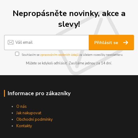
Nepropásněte novinky, akce a
slevy!
Přihlásit se
Souhlasím se
zpracováním osobních údajů
za účelem rozesílky newsletteru.
Můžete se kdykoli odhlásit. Zasíláme jednou za 14 dní.
Informace pro zákazníky
O nás
Jak nakupovat
Obchodní podmínky
Kontakty