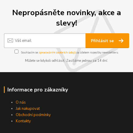
Nepropásněte novinky, akce a
slevy!
Přihlásit se
Souhlasím se
zpracováním osobních údajů
za účelem rozesílky newsletteru.
Můžete se kdykoli odhlásit. Zasíláme jednou za 14 dní.
Informace pro zákazníky
O nás
Jak nakupovat
Obchodní podmínky
Kontakty