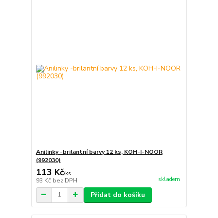
Anilinky -brilantní barvy 12 ks, KOH-I-NOOR
(992030)
113 Kč
/
ks
skladem
93 Kč
bez DPH
Přidat do košíku