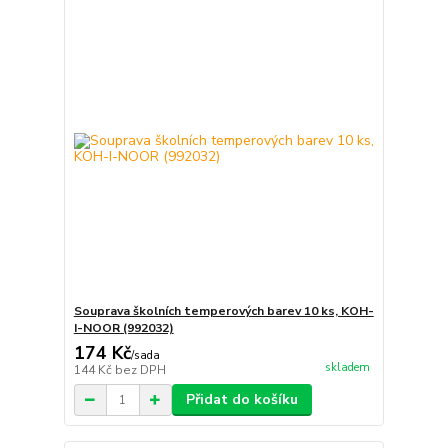
Souprava školních temperových barev 10 ks, KOH-
I-NOOR (992032)
174 Kč
/
sada
skladem
144 Kč
bez DPH
Přidat do košíku