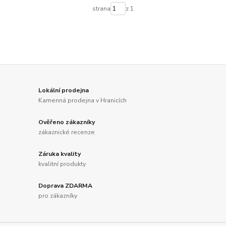
strana
z 1
Lokální prodejna
Kamenná prodejna v Hranicích
Ověřeno zákazníky
zákaznické recenze
Záruka kvality
kvalitní produkty
Doprava ZDARMA
pro zákazníky