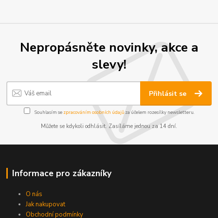
Nepropásněte novinky, akce a
slevy!
Přihlásit se
Souhlasím se
zpracováním osobních údajů
za účelem rozesílky newsletteru.
Můžete se kdykoli odhlásit. Zasíláme jednou za 14 dní.
Informace pro zákazníky
O nás
Jak nakupovat
Obchodní podmínky