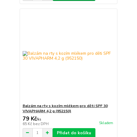
Balzám na rty s kozím mlékem pro děti SPF 30
VIVAPHARM 4,2 g (952150)
79 Kč
/
ks
Skladem
65 Kč
bez DPH
Přidat do košíku