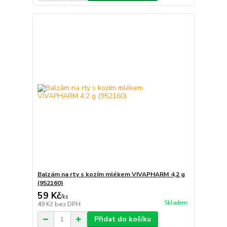
Balzám na rty s kozím mlékem VIVAPHARM 4,2 g
(952160)
59 Kč
/
ks
Skladem
49 Kč
bez DPH
Přidat do košíku