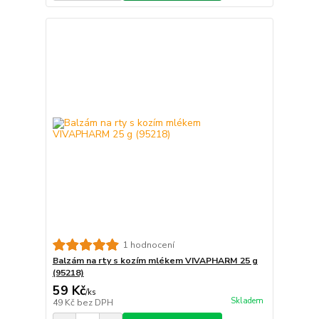
1 hodnocení
Balzám na rty s kozím mlékem VIVAPHARM 25 g
(95218)
59 Kč
/
ks
Skladem
49 Kč
bez DPH