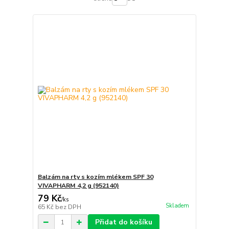
Balzám na rty s kozím mlékem SPF 30
VIVAPHARM 4,2 g (952140)
79 Kč
/
ks
Skladem
65 Kč
bez DPH
Přidat do košíku