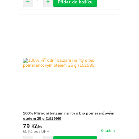
Přidat do košíku
100% Přírodní balzám na rty s bio pomerančovým
olejem 25 g (191999)
79 Kč
/
ks
Skladem
65 Kč
bez DPH