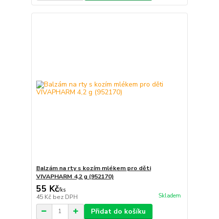
Balzám na rty s kozím mlékem pro děti
VIVAPHARM 4,2 g (952170)
55 Kč
/
ks
Skladem
45 Kč
bez DPH
Přidat do košíku