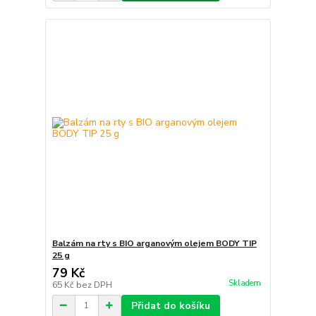
Balzám na rty s BIO arganovým olejem BODY TIP
25 g
79 Kč
Skladem
65 Kč
bez DPH
Přidat do košíku