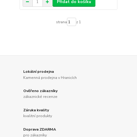
Přidat do košíku
strana
z 1
Lokální prodejna
Kamenná prodejna v Hranicích
Ověřeno zákazníky
zákaznické recenze
Záruka kvality
kvalitní produkty
Doprava ZDARMA
pro zákazníky