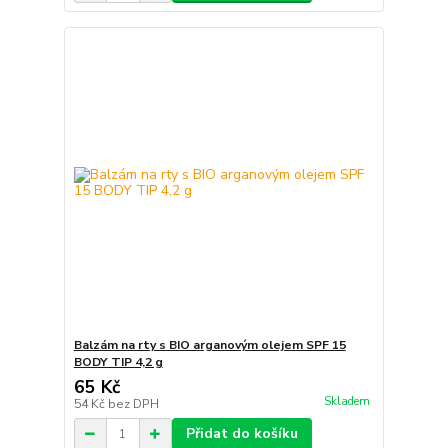
Balzám na rty s BIO arganovým olejem SPF 15
BODY TIP 4,2 g
65 Kč
Skladem
54 Kč
bez DPH
Přidat do košíku