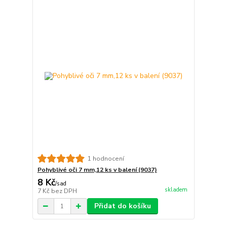
1 hodnocení
Pohyblivé oči 7 mm,12 ks v balení (9037)
8 Kč
/
sad
skladem
7 Kč
bez DPH
Přidat do košíku