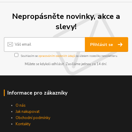
Nepropásněte novinky, akce a
slevy!
Přihlásit se
Souhlasím se
zpracováním osobních údajů
za účelem rozesílky newsletteru.
Můžete se kdykoli odhlásit. Zasíláme jednou za 14 dní.
Informace pro zákazníky
O nás
Jak nakupovat
Obchodní podmínky
Kontakty