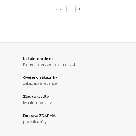
strana
z 1
Lokální prodejna
Kamenná prodejna v Hranicích
Ověřeno zákazníky
zákaznické recenze
Záruka kvality
kvalitní produkty
Doprava ZDARMA
pro zákazníky