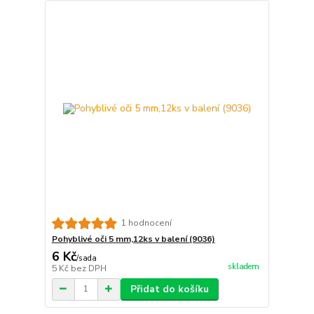
1 hodnocení
Pohyblivé oči 5 mm,12ks v balení (9036)
6 Kč
/
sada
skladem
5 Kč
bez DPH
Přidat do košíku