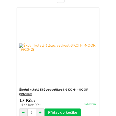
Školní kulatý štětec velikost 6 KOH-I-NOOR
(992042)
17 Kč
/
ks
skladem
14 Kč
bez DPH
Přidat do košíku