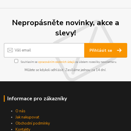
Nepropásněte novinky, akce a
slevy!
Přihlásit se
Souhlasím se
zpracováním osobních údajů
za účelem rozesílky newsletteru.
Můžete se kdykoli odhlásit. Zasíláme jednou za 14 dní.
Informace pro zákazníky
O nás
Jak nakupovat
Obchodní podmínky
Kontakty