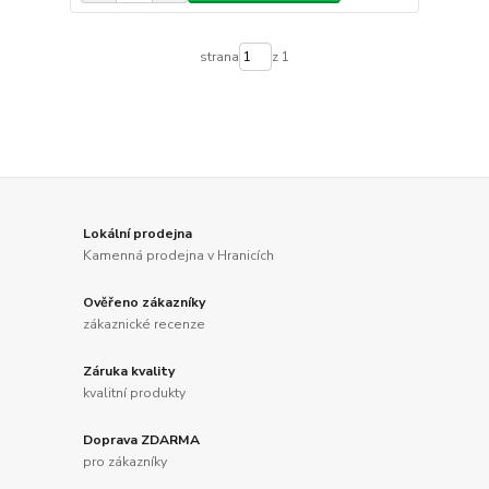
strana
z 1
Lokální prodejna
Kamenná prodejna v Hranicích
Ověřeno zákazníky
zákaznické recenze
Záruka kvality
kvalitní produkty
Doprava ZDARMA
pro zákazníky