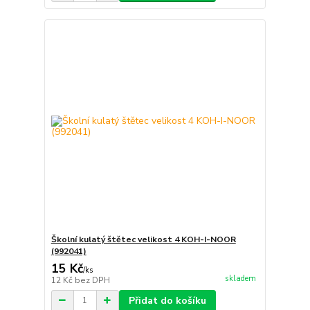
Školní kulatý štětec velikost 4 KOH-I-NOOR
(992041)
15 Kč
/
ks
skladem
12 Kč
bez DPH
Přidat do košíku