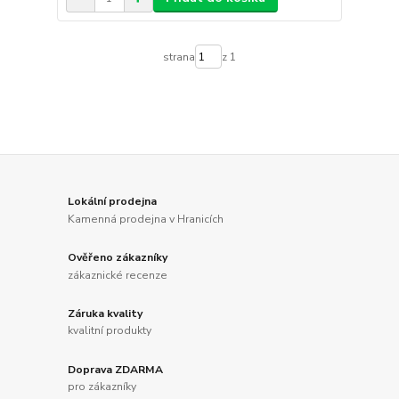
strana
z 1
Lokální prodejna
Kamenná prodejna v Hranicích
Ověřeno zákazníky
zákaznické recenze
Záruka kvality
kvalitní produkty
Doprava ZDARMA
pro zákazníky