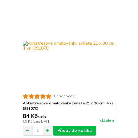
1 hodnocení
Antistresové omalovánky zvířata 21 x 30 cm, 4 ks
(991070)
84 Kč
/
sada
skladem
69 Kč
bez DPH
Přidat do košíku