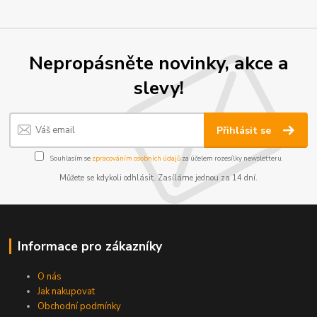
Nepropásněte novinky, akce a
slevy!
Přihlásit se
Souhlasím se
zpracováním osobních údajů
za účelem rozesílky newsletteru.
Můžete se kdykoli odhlásit. Zasíláme jednou za 14 dní.
Informace pro zákazníky
O nás
Jak nakupovat
Obchodní podmínky