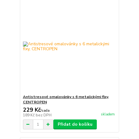
Antistresové omalovánky s 6 metalickými fixy,
CENTROPEN
229 Kč
/
sada
skladem
189 Kč
bez DPH
Přidat do košíku