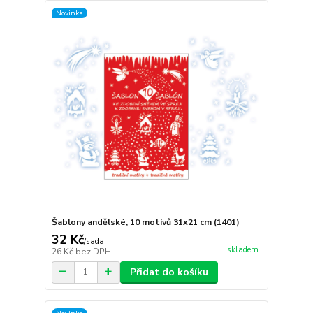
Novinka
Šablony andělské, 10 motivů 31x21 cm (1401)
32 Kč
/
sada
skladem
26 Kč
bez DPH
Přidat do košíku