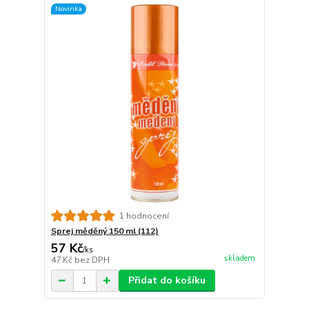
Novinka
1 hodnocení
Sprej měděný 150 ml (112)
57 Kč
/
ks
skladem
47 Kč
bez DPH
Přidat do košíku