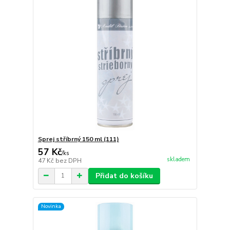
Sprej stříbrný 150 ml (111)
57 Kč
/
ks
skladem
47 Kč
bez DPH
Přidat do košíku
Novinka