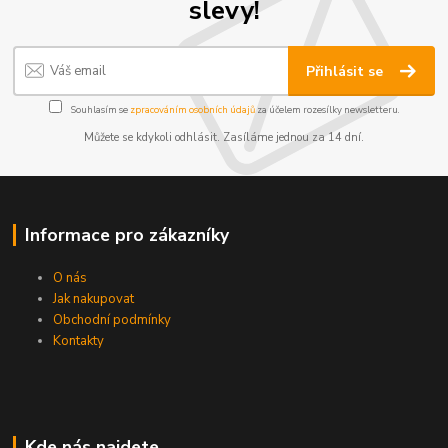
slevy!
Přihlásit se
Souhlasím se
zpracováním osobních údajů
za účelem rozesílky newsletteru.
Můžete se kdykoli odhlásit. Zasíláme jednou za 14 dní.
Informace pro zákazníky
O nás
Jak nakupovat
Obchodní podmínky
Kontakty
Kde nás najdete