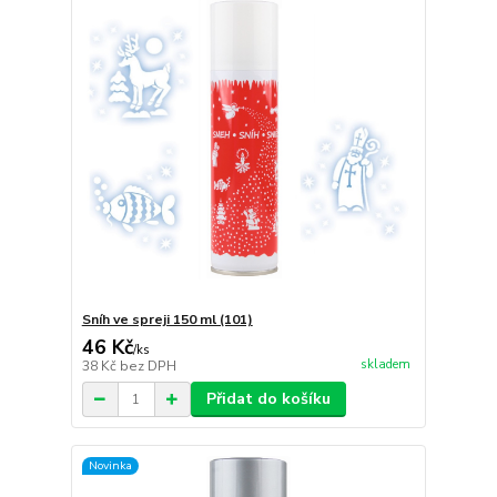
Sníh ve spreji 150 ml (101)
46 Kč
/
ks
skladem
38 Kč
bez DPH
Přidat do košíku
Novinka