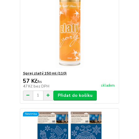
Sprej zlatý 150 ml (110)
57 Kč
/
ks
skladem
47 Kč
bez DPH
Přidat do košíku
Novinka