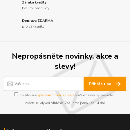
Záruka kvality
kvalitní produkty
Doprava ZDARMA
pro zákazníky
Nepropásněte novinky, akce a
slevy!
Přihlásit se
Souhlasím se
zpracováním osobních údajů
za účelem rozesílky newsletteru.
Můžete se kdykoli odhlásit. Zasíláme jednou za 14 dní.