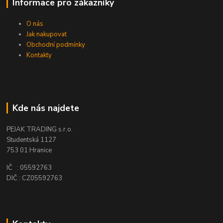
Informace pro zákazníky
O nás
Jak nakupovat
Obchodní podmínky
Kontakty
Kde nás najdete
PEJAK TRADING s.r.o.
Studentská 1127
753 01 Hranice
IČ : 05592763
DIČ : CZ05592763