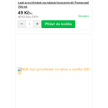
Ladi prostředek na nádobí koncentrát Pomeranč
750 ml
49 Kč
/
ks
Skladem
40 Kč
bez DPH
Přidat do košíku