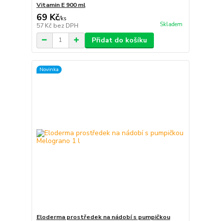
Vitamin E 900 ml
69 Kč
/
ks
Skladem
57 Kč
bez DPH
Přidat do košíku
Novinka
Eloderma prostředek na nádobí s pumpičkou