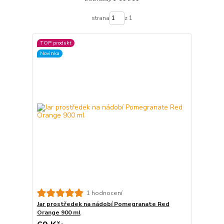
strana
z 1
TOP produkt
Novinka
1 hodnocení
Jar prostředek na nádobí Pomegranate Red
Orange 900 ml