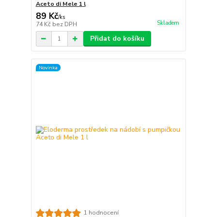
Aceto di Mele 1 l
89 Kč
/
ks
Skladem
74 Kč
bez DPH
Přidat do košíku
Novinka
1 hodnocení