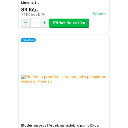
Limone 1 l
89 Kč
/
ks
Skladem
74 Kč
bez DPH
Přidat do košíku
Novinka
Eloderma prostředek na nádobí s pumpičkou