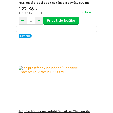
NUK mycí prostředek na láhve a savičky 500 ml
122 Kč
/
bal
Skladem
101 Kč
bez DPH
Přidat do košíku
Novinka
Jar prostředek na nádobí Sensitive Chamomile