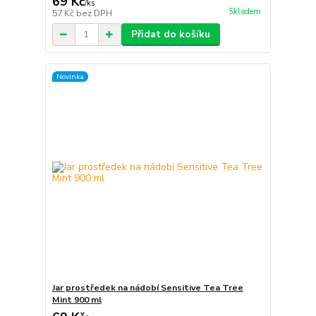
69 Kč
/
ks
Skladem
57 Kč
bez DPH
Přidat do košíku
Novinka
Jar prostředek na nádobí Sensitive Tea Tree
Mint 900 ml