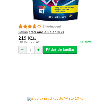
3 hodnocení
Gallus prací kapsle Color 30 ks
219 Kč
/
ks
Skladem
181 Kč
bez DPH
Přidat do košíku