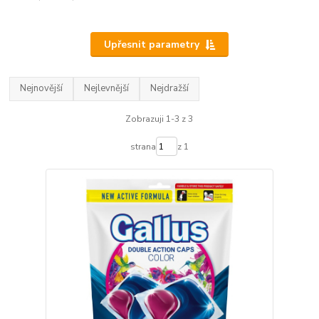
Upřesnit parametry
Nejnovější
Nejlevnější
Nejdražší
Zobrazuji 1-3 z 3
strana
z 1