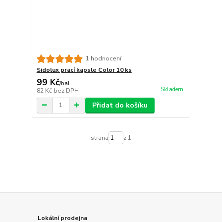
1 hodnocení
Sidolux prací kapsle Color 10 ks
99 Kč
/
bal
Skladem
82 Kč
bez DPH
Přidat do košíku
strana
z 1
Lokální prodejna