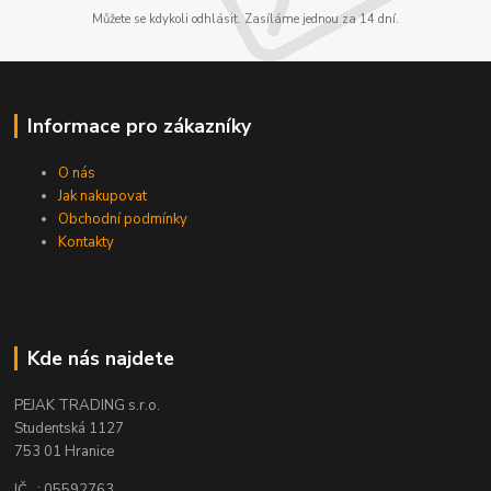
Můžete se kdykoli odhlásit. Zasíláme jednou za 14 dní.
Informace pro zákazníky
O nás
Jak nakupovat
Obchodní podmínky
Kontakty
Kde nás najdete
PEJAK TRADING s.r.o.
Studentská 1127
753 01 Hranice
IČ : 05592763