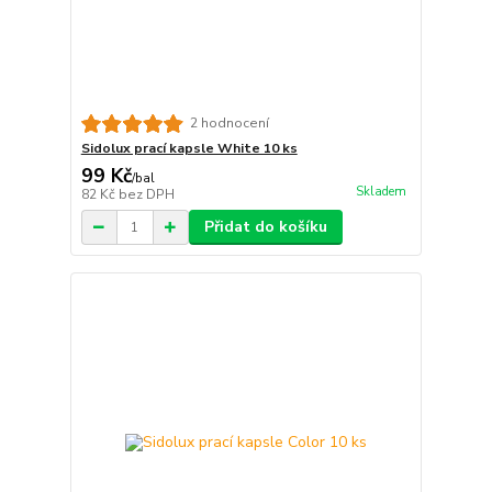
2 hodnocení
Sidolux prací kapsle White 10 ks
99 Kč
/
bal
Skladem
82 Kč
bez DPH
Přidat do košíku