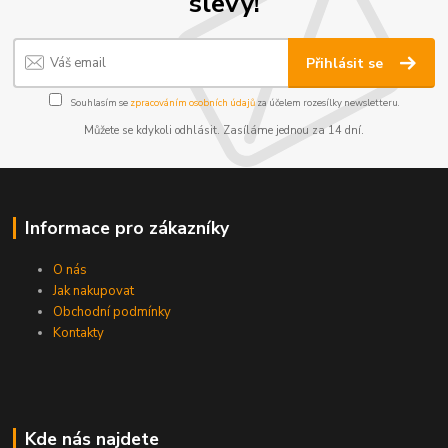
slevy!
Přihlásit se
Souhlasím se
zpracováním osobních údajů
za účelem rozesílky newsletteru.
Můžete se kdykoli odhlásit. Zasíláme jednou za 14 dní.
Informace pro zákazníky
O nás
Jak nakupovat
Obchodní podmínky
Kontakty
Kde nás najdete