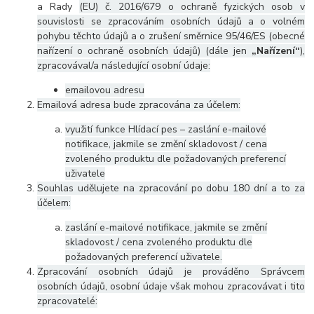
a Rady
(EU) č. 2016/679 o ochraně fyzických osob v
souvislosti se zpracováním osobních údajů a o volném
pohybu těchto údajů a o zrušení směrnice 95/46/ES (obecné
nařízení o ochraně osobních údajů) (dále jen
„Nařízení“
),
zpracovával/a následující osobní údaje:
emailovou adresu
Emailová adresa bude zpracována za účelem:
využití funkce Hlídací pes – zaslání e-mailové
notifikace, jakmile se změní skladovost / cena
zvoleného produktu dle požadovaných preferencí
uživatele
Souhlas udělujete na zpracování po dobu 180 dní a to za
účelem:
zaslání e-mailové notifikace, jakmile se změní
skladovost / cena zvoleného produktu dle
požadovaných preferencí uživatele.
Zpracování osobních údajů je prováděno Správcem
osobních údajů, osobní údaje však mohou zpracovávat i tito
zpracovatelé: