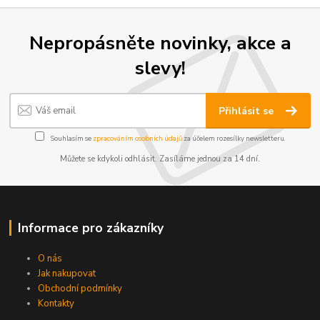
Nepropásněte novinky, akce a
slevy!
Přihlásit se
Souhlasím se
zpracováním osobních údajů
za účelem rozesílky newsletteru.
Můžete se kdykoli odhlásit. Zasíláme jednou za 14 dní.
Informace pro zákazníky
O nás
Jak nakupovat
Obchodní podmínky
Kontakty