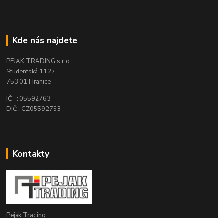
Kde nás najdete
PEJAK TRADING s.r.o.
Studentská 1127
753 01 Hranice
IČ : 05592763
DIČ : CZ05592763
Kontakty
Pejak Trading