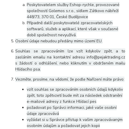
Poskytovatelem služby Eshop-rychle, provozované
společností Golemos s.r.o., sídlem Zátkovo nábřeží
448/73, 370 01, České Budějovice
Případně další poskytovatelé zpracovatelských
softwarů, služeb a aplikací, které však v současné
době společnost nevyužívá.
Osobní údaje nebudou předány mimo území EU.
Souhlas se zpracováním lze vzít kdykoliv zpět, a to
zasláním emailu na kontaktní adresu info@pejaktrading.cz
s žádostí o odhlášení, nebo kliknutím v obdrženém mailu
Hlídacího psa.
Vezměte, prosíme, na vědomí, že podle Nařízení máte právo:
vzít souhlas se zpracováním osobních údajů kdykoliv
zpět, toto zpětvzetí bude mít za následek odstranění
e-mailové adresy z funkce Hlídací pes
požadovat po Správci informaci, jaké vaše osobní
údaje zpracovává
vyžádat si u Správce přístup k vašim zpracovávaným
osobním údajům a požadovat jejich kopii