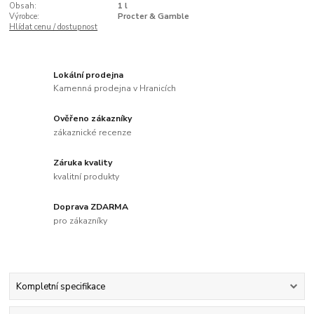
Obsah:
1 l
Výrobce:
Procter & Gamble
Hlídat cenu / dostupnost
Lokální prodejna
Kamenná prodejna v Hranicích
Ověřeno zákazníky
zákaznické recenze
Záruka kvality
kvalitní produkty
Doprava ZDARMA
pro zákazníky
Kompletní specifikace