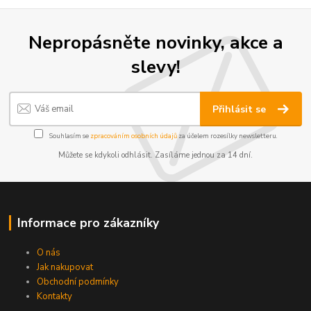
Nepropásněte novinky, akce a
slevy!
Přihlásit se
Souhlasím se
zpracováním osobních údajů
za účelem rozesílky newsletteru.
Můžete se kdykoli odhlásit. Zasíláme jednou za 14 dní.
Informace pro zákazníky
O nás
Jak nakupovat
Obchodní podmínky
Kontakty