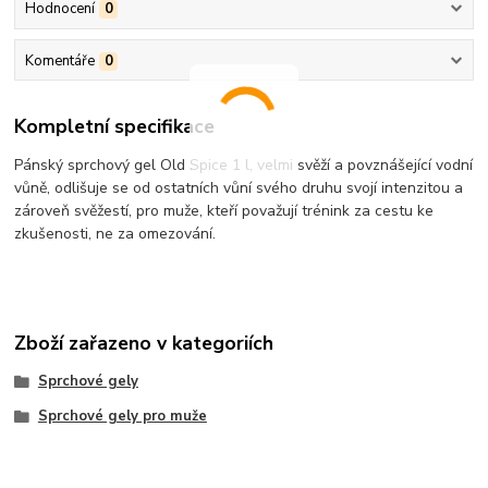
Hodnocení
0
Komentáře
0
Kompletní specifikace
Pánský sprchový gel Old Spice 1 l, velmi svěží a povznášející vodní
vůně, odlišuje se od ostatních vůní svého druhu svojí intenzitou a
zároveň svěžestí, pro muže, kteří považují trénink za cestu ke
zkušenosti, ne za omezování.
Zboží zařazeno v kategoriích
Sprchové gely
Sprchové gely pro muže