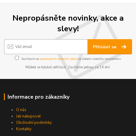
Nepropásněte novinky, akce a
slevy!
Přihlásit se
Souhlasím se
zpracováním osobních údajů
za účelem rozesílky newsletteru.
Můžete se kdykoli odhlásit. Zasíláme jednou za 14 dní.
Informace pro zákazníky
O nás
Jak nakupovat
Obchodní podmínky
Kontakty