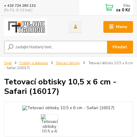
0
ks
+ 420 724 280 132
za
0 Kč
(Po-Pá, 8-16 hod.)
Menu
Hledat
Úvod
Ozdoby a dekorace
Tetovací obtisky
Tetovací obtisky 10,5 x 6 cm
- Safari (16017)
Tetovací obtisky 10,5 x 6 cm -
Safari (16017)