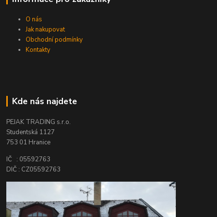
O nás
Jak nakupovat
Obchodní podmínky
Kontakty
Kde nás najdete
PEJAK TRADING s.r.o.
Studentská 1127
753 01 Hranice
IČ : 05592763
DIČ : CZ05592763