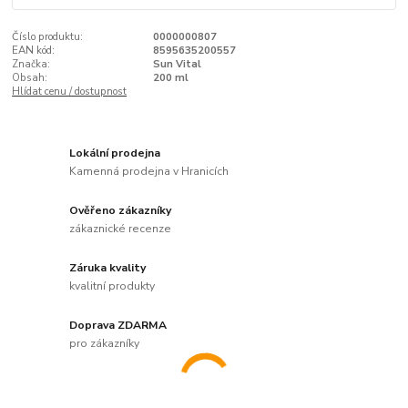
Číslo produktu:
0000000807
EAN kód:
8595635200557
Značka:
Sun Vital
Obsah:
200 ml
Hlídat cenu / dostupnost
Lokální prodejna
Kamenná prodejna v Hranicích
Ověřeno zákazníky
zákaznické recenze
Záruka kvality
kvalitní produkty
Doprava ZDARMA
pro zákazníky