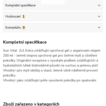
Kompletní specifikace
Hodnocení
1
Komentáře
0
Kompletní specifikace
Sun Vital 2v1 Extra zvláčňující sprchový gel s arganovým olejem
200 ml - Jemně olejový sprchový gel pro šetrné mytí a ošetření
pokožky. Originální receptura s vysokým podílem zvláčňujících a
hydratačních látek blahodárně působí na suchou a jemnou pleť.
Vhodný i pro mytí obličej a vlasů. Jemná vůně nádherně provoní
pokožku.
Vhodný i jako zvláčňující péče vysušené pokožky po opalování.
Zboží zařazeno v kategoriích