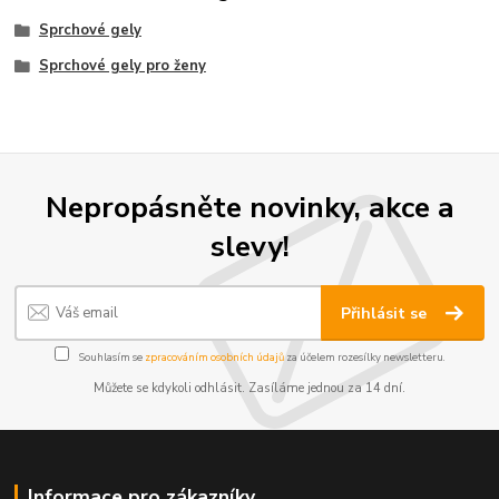
Sprchové gely
Sprchové gely pro ženy
Nepropásněte novinky, akce a
slevy!
Přihlásit se
Souhlasím se
zpracováním osobních údajů
za účelem rozesílky newsletteru.
Můžete se kdykoli odhlásit. Zasíláme jednou za 14 dní.
Informace pro zákazníky