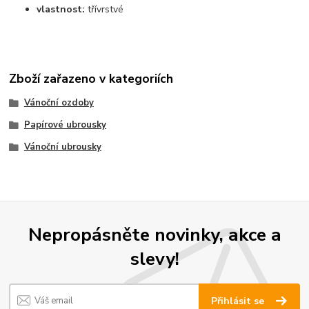
vlastnost:
třívrstvé
Zboží zařazeno v kategoriích
Vánoční ozdoby
Papírové ubrousky
Vánoční ubrousky
Nepropásněte novinky, akce a
slevy!
Přihlásit se