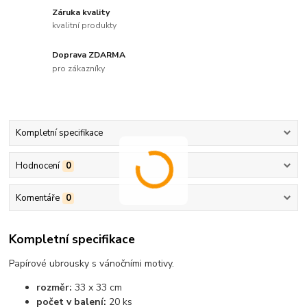
Záruka kvality
kvalitní produkty
Doprava ZDARMA
pro zákazníky
Kompletní specifikace
Hodnocení
0
Komentáře
0
Kompletní specifikace
Papírové ubrousky s vánočními motivy.
rozměr:
33 x 33 cm
počet v balení:
20 ks