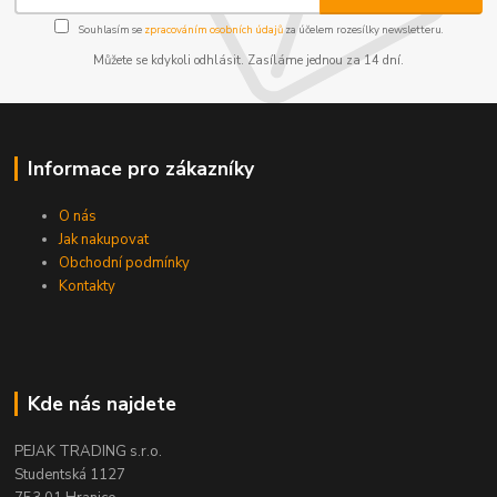
Souhlasím se
zpracováním osobních údajů
za účelem rozesílky newsletteru.
Můžete se kdykoli odhlásit. Zasíláme jednou za 14 dní.
Informace pro zákazníky
O nás
Jak nakupovat
Obchodní podmínky
Kontakty
Kde nás najdete
PEJAK TRADING s.r.o.
Studentská 1127