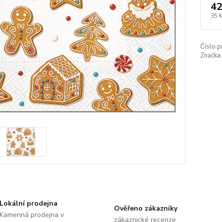
42
35 
Číslo p
Značka:
Lokální prodejna
Ověřeno zákazníky
Kamenná prodejna v
zákaznické recenze