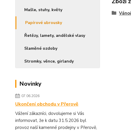
Zboží 
Mašle, stuhy, květy
Vánoč
Papírové ubrousky
Řetězy, lamety, andělské vlasy
Slaměné ozdoby
Stromky, věnce, girlandy
Novinky
07.06.2026
Ukončení obchodu v Přerově
Vážení zákazníci, dovolujeme si Vás
informovat, že k datu 31.5.2026 byl
provoz naší kamenné prodejny v Přerově,