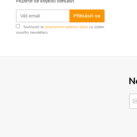
Můžete se kdykoli odhlásit.
Přihlásit se
Souhlasím se
zpracováním osobních údajů
za účelem
rozesílky newsletteru.
N