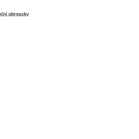
ční ubrousky