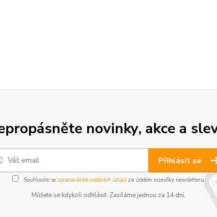
epropásněte novinky, akce a slev
Přihlásit se
Souhlasím se
zpracováním osobních údajů
za účelem rozesílky newsletteru.
Můžete se kdykoli odhlásit. Zasíláme jednou za 14 dní.