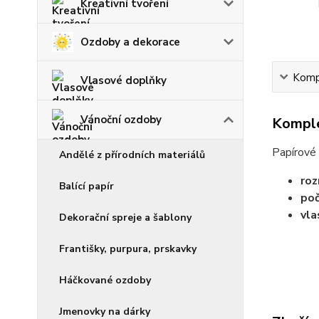
Kreativní tvoření
Ozdoby a dekorace
Kompl
Vlasové doplňky
Vánoční ozdoby
Komple
Papírové 
Andělé z přírodních materiálů
roz
Balící papír
poč
vla
Dekorační spreje a šablony
Františky, purpura, prskavky
Háčkované ozdoby
Jmenovky na dárky