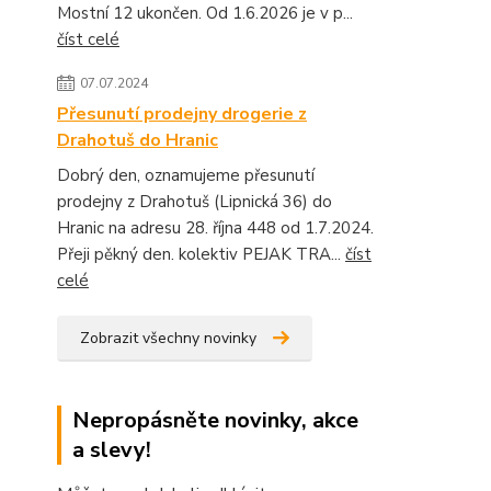
Mostní 12 ukončen. Od 1.6.2026 je v p...
číst celé
07.07.2024
Přesunutí prodejny drogerie z
Drahotuš do Hranic
Dobrý den, oznamujeme přesunutí
prodejny z Drahotuš (Lipnická 36) do
Hranic na adresu 28. října 448 od 1.7.2024.
Přeji pěkný den. kolektiv PEJAK TRA...
číst
celé
Zobrazit všechny novinky
Nepropásněte novinky, akce
a slevy!