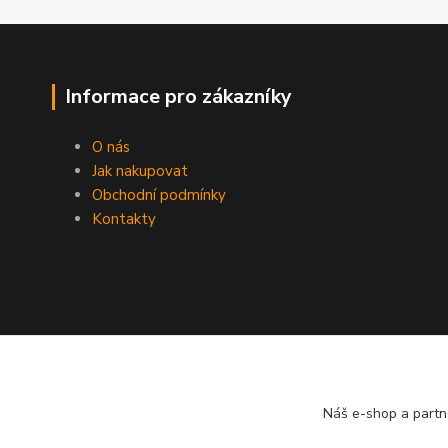
Informace pro zákazníky
O nás
Jak nakupovat
Obchodní podmínky
Kontakty
Náš e-shop a partn