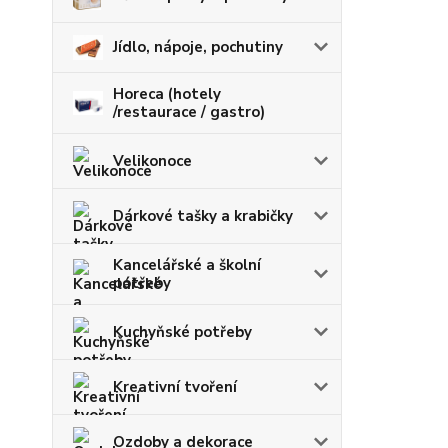
Jídlo, nápoje, pochutiny
Horeca (hotely
/restaurace / gastro)
Velikonoce
Dárkové tašky a krabičky
Kancelářské a školní
potřeby
Kuchyňské potřeby
Kreativní tvoření
Ozdoby a dekorace