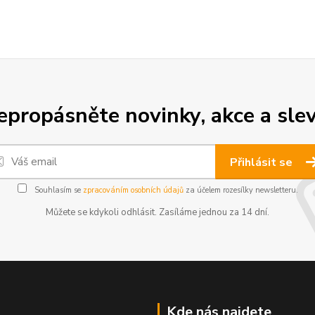
epropásněte novinky, akce a slev
Přihlásit se
Souhlasím se
zpracováním osobních údajů
za účelem rozesílky newsletteru.
Můžete se kdykoli odhlásit. Zasíláme jednou za 14 dní.
Kde nás najdete