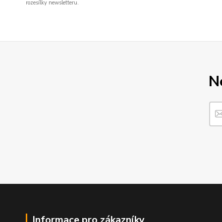
rozesílky newsletteru.
N
Informace pro zákazníky