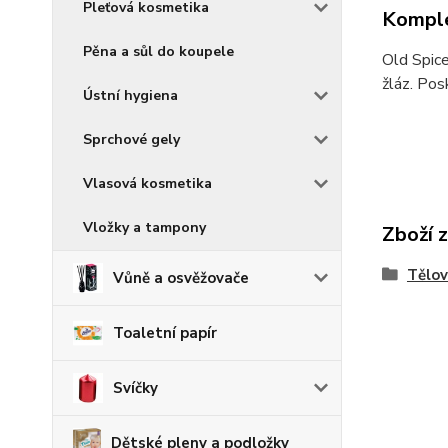
Pleťová kosmetika
Komple
Pěna a sůl do koupele
Old Spice
žláz. Pos
Ústní hygiena
Sprchové gely
Vlasová kosmetika
Vložky a tampony
Zboží 
Tělov
Vůně a osvěžovače
Toaletní papír
Svíčky
Dětské pleny a podložky