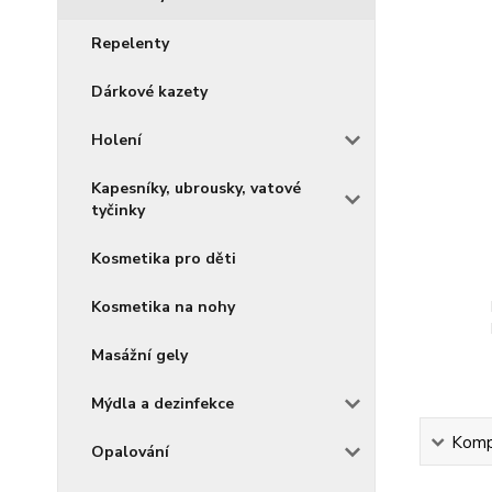
Repelenty
Dárkové kazety
Holení
Kapesníky, ubrousky, vatové
tyčinky
Kosmetika pro děti
Kosmetika na nohy
Masážní gely
Mýdla a dezinfekce
Kompl
Opalování