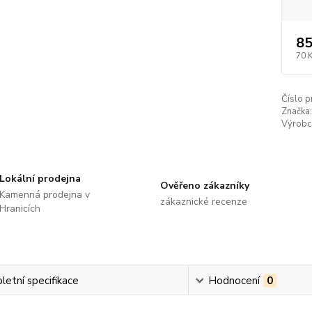
85
70 
Číslo p
Značka:
Výrobc
Lokální prodejna
Ověřeno zákazníky
Kamenná prodejna v
zákaznické recenze
Hranicích
etní specifikace
Hodnocení
0