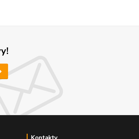
y!
Kontakty