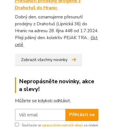
Přesunutí prodejny drogerie z
Drahotuš do Hranic
Dobrý den, oznamujeme přesunutí
prodejny z Drahotuš (Lipnická 36) do
Hranic na adresu 28. října 448 od 1.7.2024.
Přeji pěkný den. kolektiv PEJAK TRA...
číst
celé
Zobrazit všechny novinky
Nepropásněte novinky, akce
a slevy!
Můžete se kdykoli odhlásit.
Přihlásit se
Souhlasím se
zpracováním osobních údajů
za účelem