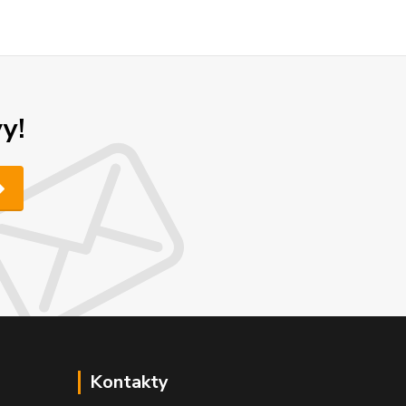
y!
Kontakty