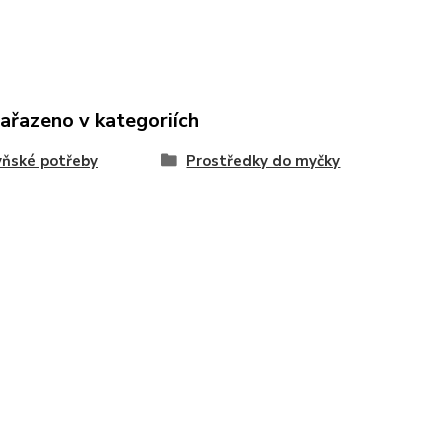
zařazeno v kategoriích
ňské potřeby
Prostředky do myčky