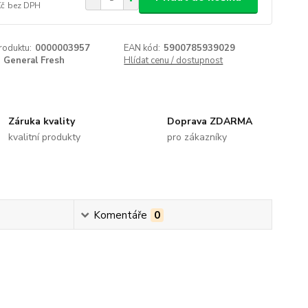
Kč
bez DPH
roduktu:
0000003957
EAN kód:
5900785939029
General Fresh
Hlídat cenu / dostupnost
Záruka kvality
Doprava ZDARMA
kvalitní produkty
pro zákazníky
Komentáře
0