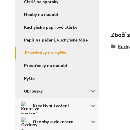
Čistič na sporáky
Houby na nádobí
Kuchyňské papírové utěrky
Zboží 
Papír na pečení, kuchyňské fólie
Kuchy
Prostředky do myčky
Prostředky na nádobí
Pytle
Ubrousky
Kreativní tvoření
Ozdoby a dekorace