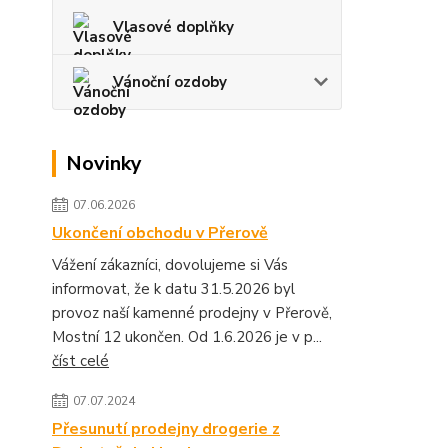
Vlasové doplňky
Vánoční ozdoby
Novinky
07.06.2026
Ukončení obchodu v Přerově
Vážení zákazníci, dovolujeme si Vás
informovat, že k datu 31.5.2026 byl
provoz naší kamenné prodejny v Přerově,
Mostní 12 ukončen. Od 1.6.2026 je v p...
číst celé
07.07.2024
Přesunutí prodejny drogerie z