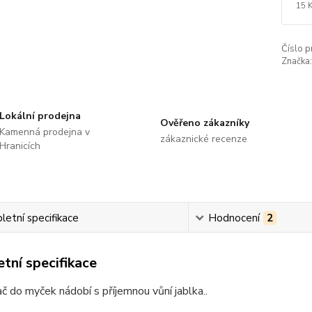
15 
Číslo p
Značka:
Lokální prodejna
Ověřeno zákazníky
Kamenná prodejna v
zákaznické recenze
Hranicích
etní specifikace
Hodnocení
2
tní specifikace
 do myček nádobí s příjemnou vůní jablka..