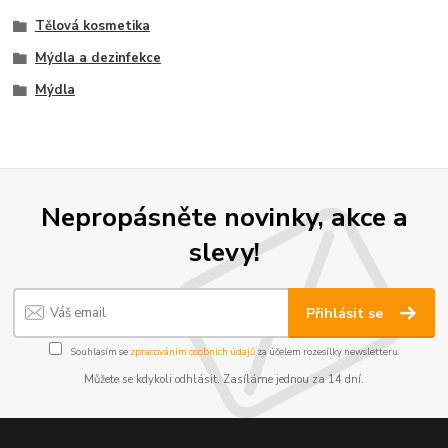
Tělová kosmetika
Mýdla a dezinfekce
Mýdla
Nepropásněte novinky, akce a
slevy!
Přihlásit se
Souhlasím se
zpracováním osobních údajů
za účelem rozesílky newsletteru.
Můžete se kdykoli odhlásit. Zasíláme jednou za 14 dní.