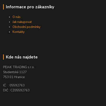
Informace pro zákazníky
O nás
Jak nakupovat
Obchodní podmínky
Kontakty
Kde nás najdete
PEJAK TRADING s.r.o.
Studentská 1127
753 01 Hranice
IČ : 05592763
DIČ : CZ05592763