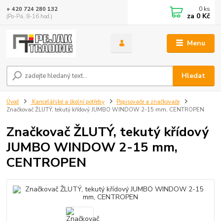
0
ks
+ 420 724 280 132
za
0 Kč
(Po-Pá, 8-16 hod.)
Menu
Hledat
Úvod
Kancelářské a školní potřeby
Popisovače a značkovače
Značkovač ŽLUTÝ, tekutý křídový JUMBO WINDOW 2-15 mm, CENTROPEN
Značkovač ŽLUTÝ, tekutý křídový
JUMBO WINDOW 2-15 mm,
CENTROPEN