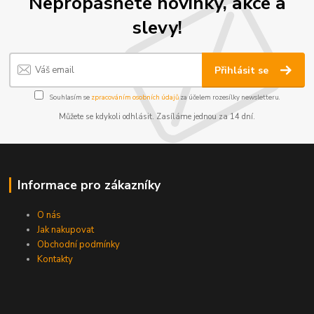
Nepropásněte novinky, akce a
slevy!
Přihlásit se
Souhlasím se
zpracováním osobních údajů
za účelem rozesílky newsletteru.
Můžete se kdykoli odhlásit. Zasíláme jednou za 14 dní.
Informace pro zákazníky
O nás
Jak nakupovat
Obchodní podmínky
Kontakty