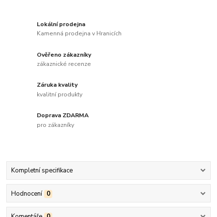
Lokální prodejna
Kamenná prodejna v Hranicích
Ověřeno zákazníky
zákaznické recenze
Záruka kvality
kvalitní produkty
Doprava ZDARMA
pro zákazníky
Kompletní specifikace
Hodnocení
0
Komentáře
0