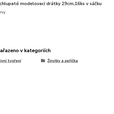
 chlupaté modelovací drátky 29cm,16ks v sáčku
rvy.
zařazeno v kategoriích
ivní tvoření
Žinylky a peříčka