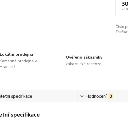
30
25 
Číslo p
Značka:
Lokální prodejna
Ověřeno zákazníky
Kamenná prodejna v
zákaznické recenze
Hranicích
etní specifikace
Hodnocení
0
tní specifikace