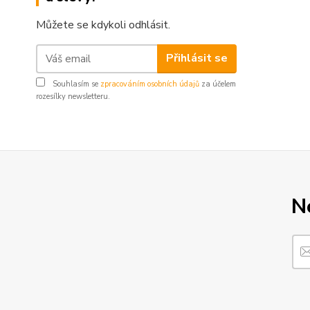
Můžete se kdykoli odhlásit.
Přihlásit se
Souhlasím se
zpracováním osobních údajů
za účelem
rozesílky newsletteru.
N