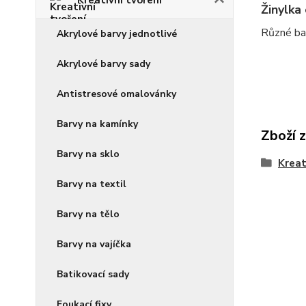
Žinylka
Různé ba
Akrylové barvy jednotlivé
Akrylové barvy sady
Antistresové omalovánky
Barvy na kamínky
Zboží 
Barvy na sklo
Kreat
Barvy na textil
Barvy na tělo
Barvy na vajíčka
Batikovací sady
Foukací fixy