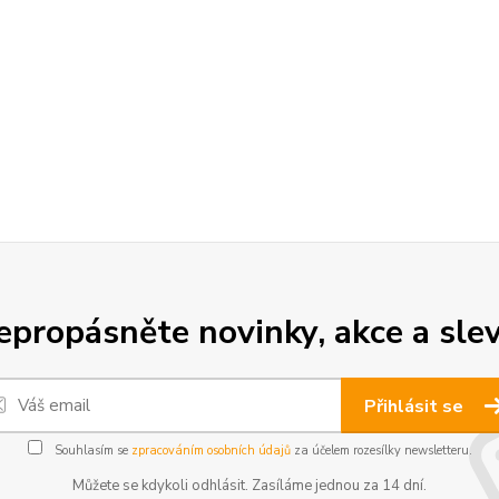
epropásněte novinky, akce a slev
Přihlásit se
Souhlasím se
zpracováním osobních údajů
za účelem rozesílky newsletteru.
Můžete se kdykoli odhlásit. Zasíláme jednou za 14 dní.