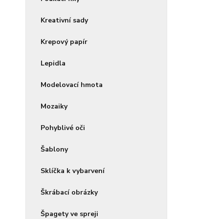
Kreativní sady
Krepový papír
Lepidla
Modelovací hmota
Mozaiky
Pohyblivé oči
Šablony
Sklíčka k vybarvení
Škrábací obrázky
Špagety ve spreji