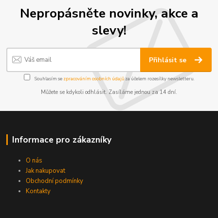
Nepropásněte novinky, akce a
slevy!
Přihlásit se
Souhlasím se
zpracováním osobních údajů
za účelem rozesílky newsletteru.
Můžete se kdykoli odhlásit. Zasíláme jednou za 14 dní.
Informace pro zákazníky
O nás
Jak nakupovat
Obchodní podmínky
Kontakty