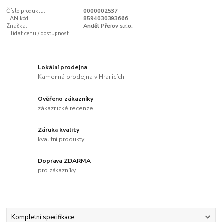
Číslo produktu:
0000002537
EAN kód:
8594030393666
Značka:
Anděl Přerov s.r.o.
Hlídat cenu / dostupnost
Lokální prodejna
Kamenná prodejna v Hranicích
Ověřeno zákazníky
zákaznické recenze
Záruka kvality
kvalitní produkty
Doprava ZDARMA
pro zákazníky
Kompletní specifikace