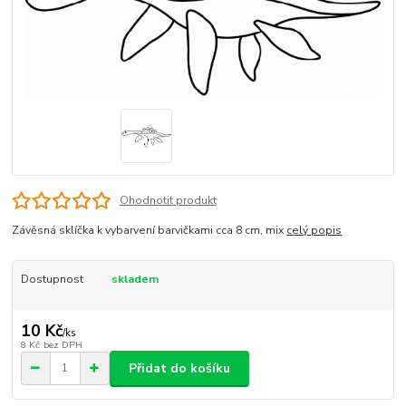
Ohodnotit produkt
Závěsná sklíčka k vybarvení barvičkami cca 8 cm, mix
celý popis
Dostupnost
skladem
10 Kč
/
ks
8 Kč
bez DPH
Přidat do košíku