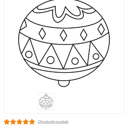
Ohodnotit produkt