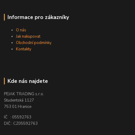
Informace pro zákazníky
O nás
Jak nakupovat
Obchodní podmínky
Kontakty
Kde nás najdete
PEJAK TRADING s.r.o.
Studentská 1127
753 01 Hranice
IČ : 05592763
DIČ : CZ05592763