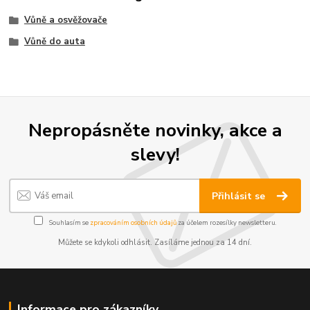
Vůně a osvěžovače
Vůně do auta
Nepropásněte novinky, akce a
slevy!
Přihlásit se
Souhlasím se
zpracováním osobních údajů
za účelem rozesílky newsletteru.
Můžete se kdykoli odhlásit. Zasíláme jednou za 14 dní.
Informace pro zákazníky