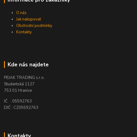
O nás
Jak nakupovat
Obchodní podmínky
Kontakty
Kde nás najdete
PEJAK TRADING s.r.o.
Studentská 1127
753 01 Hranice
IČ : 05592763
DIČ : CZ05592763
Kontakty