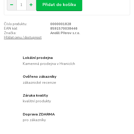
Přidat do košíku
Číslo produktu:
0000001828
EAN kód:
8591570038446
Značka:
Anděl Přerov s.r.o.
Hlídat cenu / dostupnost
Lokální prodejna
Kamenná prodejna v Hranicích
Ověřeno zákazníky
zákaznické recenze
Záruka kvality
kvalitní produkty
Doprava ZDARMA
pro zákazníky