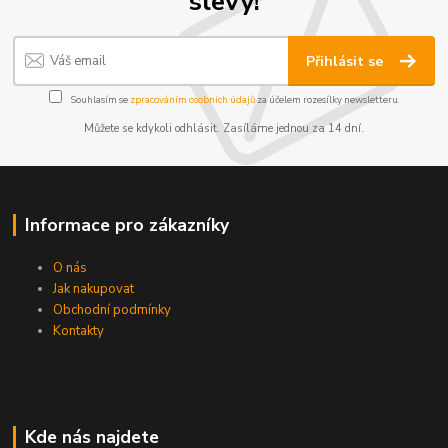
slevy!
Přihlásit se
Souhlasím se
zpracováním osobních údajů
za účelem rozesílky newsletteru.
Můžete se kdykoli odhlásit. Zasíláme jednou za 14 dní.
Informace pro zákazníky
O nás
Jak nakupovat
Obchodní podmínky
Kontakty
Kde nás najdete