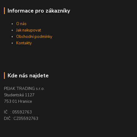
Informace pro zákazníky
O nás
Jak nakupovat
Obchodní podmínky
Kontakty
Kde nás najdete
PEJAK TRADING s.r.o.
Studentská 1127
753 01 Hranice
IČ : 05592763
DIČ : CZ05592763