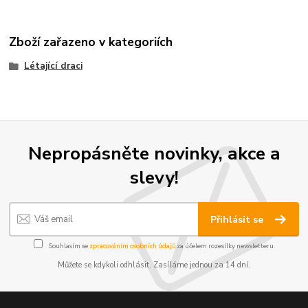
Zboží zařazeno v kategoriích
Létající draci
Nepropásněte novinky, akce a
slevy!
Přihlásit se
Souhlasím se
zpracováním osobních údajů
za účelem rozesílky newsletteru.
Můžete se kdykoli odhlásit. Zasíláme jednou za 14 dní.