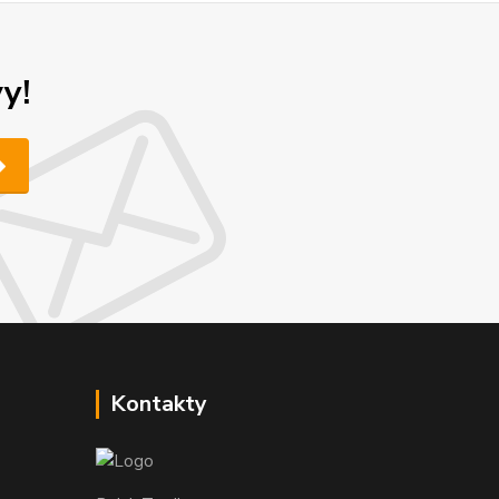
y!
Kontakty