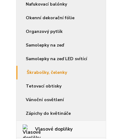
Nafukovací balónky
Okenní dekorační fólie
Organzový pytlík
Samolepky na zeď
Samolepky na zeď LED svítící
Škrabošky, čelenky
Tetovací obtisky
Vánoční osvětlení
Zápichy do květináče
Vlasové doplňky