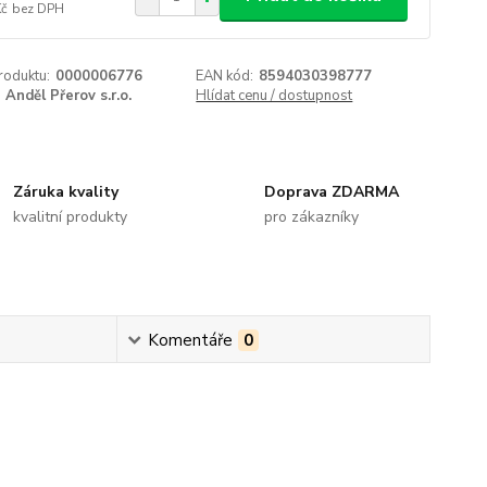
Kč
bez DPH
roduktu:
0000006776
EAN kód:
8594030398777
Anděl Přerov s.r.o.
Hlídat cenu / dostupnost
Záruka kvality
Doprava ZDARMA
kvalitní produkty
pro zákazníky
Komentáře
0