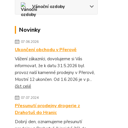
Vánoční ozdoby
Novinky
07.06.2026
Ukončení obchodu v Přerově
Vážení zákazníci, dovolujeme si Vás
informovat, že k datu 31.5.2026 byl
provoz naší kamenné prodejny v Přerově,
Mostní 12 ukončen. Od 1.6.2026 je v p...
číst celé
07.07.2024
Přesunutí prodejny drogerie z
Drahotuš do Hranic
Dobrý den, oznamujeme přesunutí