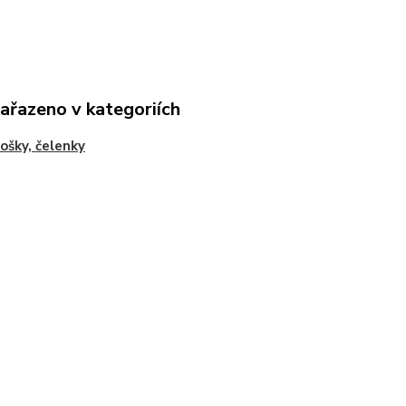
zařazeno v kategoriích
ošky, čelenky