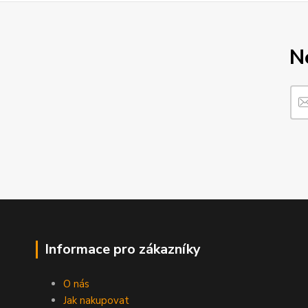
N
Informace pro zákazníky
O nás
Jak nakupovat