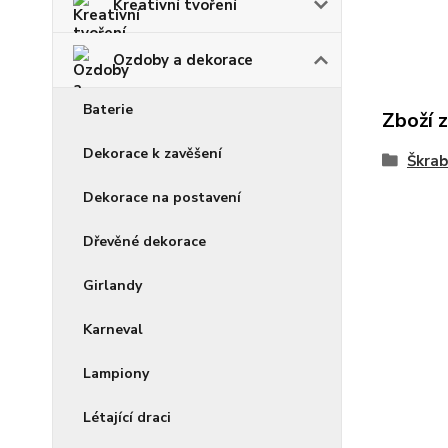
Kreativní tvoření
Ozdoby a dekorace
Baterie
Zboží 
Dekorace k zavěšení
Škrab
Dekorace na postavení
Dřevěné dekorace
Girlandy
Karneval
Lampiony
Létající draci