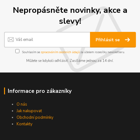
Nepropásněte novinky, akce a
slevy!
Přihlásit se
Souhlasím se
zpracováním osobních údajů
za účelem rozesílky newsletteru.
Můžete se kdykoli odhlásit. Zasíláme jednou za 14 dní.
Informace pro zákazníky
O nás
Jak nakupovat
Obchodní podmínky
Kontakty