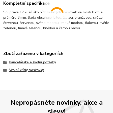
Kompletní specifikace
Souprava 12 kusů školních kulatých voskovek velikosti 8 cm a
průměru 8 mm. Sada obsahuje: bílou, žlutou, oranžovou, světle
červenou, červenou, světle modrou, tmavě modrou, fialovou, světle
zelenou, tmavě zelenou, hnědou a černou barvu.
Zboží zařazeno v kategoriích
Kancelářské a školní potřeby
Školní křídy, voskovky
Nepropásněte novinky, akce a
slevy!