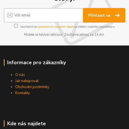
Přihlásit se
Souhlasím se
zpracováním osobních údajů
za účelem rozesílky newsletteru.
Můžete se kdykoli odhlásit. Zasíláme jednou za 14 dní.
Informace pro zákazníky
O nás
Jak nakupovat
Obchodní podmínky
Kontakty
Kde nás najdete