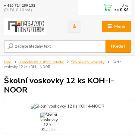
0
ks
+ 420 724 280 132
za
0 Kč
(Po-Pá, 8-16 hod.)
Menu
Hledat
Úvod
Kancelářské a školní potřeby
Školní křídy, voskovky
Školní
voskovky 12 ks KOH-I-NOOR
Školní voskovky 12 ks KOH-I-
NOOR