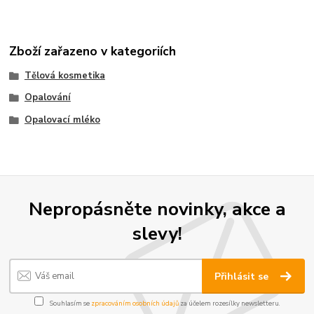
Zboží zařazeno v kategoriích
Tělová kosmetika
Opalování
Opalovací mléko
Nepropásněte novinky, akce a
slevy!
Přihlásit se
Souhlasím se
zpracováním osobních údajů
za účelem rozesílky newsletteru.