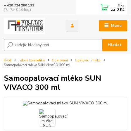
0
ks
+ 420 724 280 132
za
0 Kč
(Po-Pá, 8-16 hod.)
Menu
Hledat
Úvod
Tělová kosmetika
Opalování
Opalovací mléko
Samoopalovací mléko SUN VIVACO 300 ml
Samoopalovací mléko SUN
VIVACO 300 ml