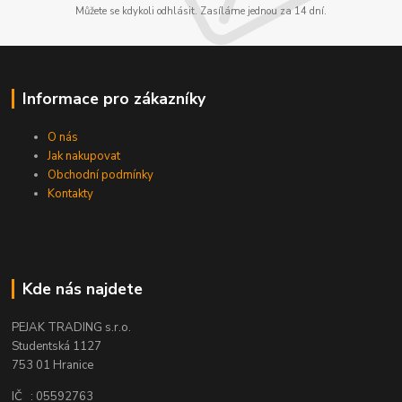
Můžete se kdykoli odhlásit. Zasíláme jednou za 14 dní.
Informace pro zákazníky
O nás
Jak nakupovat
Obchodní podmínky
Kontakty
Kde nás najdete
PEJAK TRADING s.r.o.
Studentská 1127
753 01 Hranice
IČ : 05592763