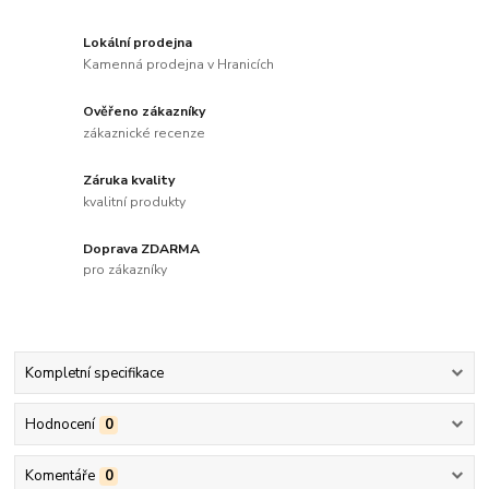
Lokální prodejna
Kamenná prodejna v Hranicích
Ověřeno zákazníky
zákaznické recenze
Záruka kvality
kvalitní produkty
Doprava ZDARMA
pro zákazníky
Kompletní specifikace
Hodnocení
0
Komentáře
0