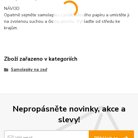
NÁVOD:
Opatrně sejměte samolepku z podkladového papíru a umístěte ji
na zvolenou suchou a čistou plochu. Vyhlaďte od středu ke
krajům.
Zboží zařazeno v kategoriích
Samolepky na zeď
Nepropásněte novinky, akce a
slevy!