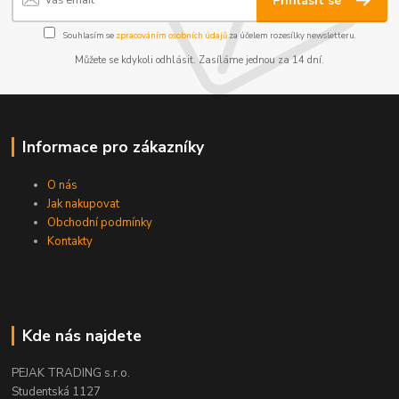
Přihlásit se
Souhlasím se
zpracováním osobních údajů
za účelem rozesílky newsletteru.
Můžete se kdykoli odhlásit. Zasíláme jednou za 14 dní.
Informace pro zákazníky
O nás
Jak nakupovat
Obchodní podmínky
Kontakty
Kde nás najdete
PEJAK TRADING s.r.o.
Studentská 1127