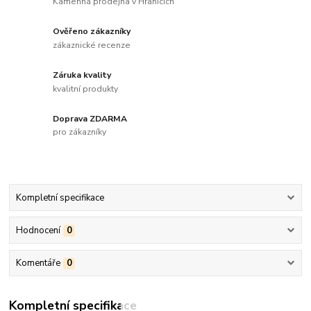
Kamenná prodejna v Hranicích
Ověřeno zákazníky
zákaznické recenze
Záruka kvality
kvalitní produkty
Doprava ZDARMA
pro zákazníky
Kompletní specifikace
Hodnocení
0
Komentáře
0
Kompletní specifikace