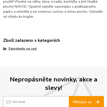
použití! Vhodné na stěny, okna, zrcadla, kachličky a jiné hladké
plochy! NÁVOD: Opatrně sejměte samolepku z podkladového
papíru a umístěte ji na zvolenou suchou a čistou plochu. Vyhlaďte
od středu ke krajům.
Zboží zařazeno v kategoriích
Samolepky na zeď
Nepropásněte novinky, akce a
slevy!
Přihlásit se