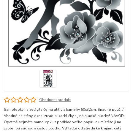
Ohodnotit produkt
Samolepky na zeď víla černá glitry a kamínky 60x32cm. Snadné použití!
Vhodné na stěny, okna, zrcadla, kachličky a jiné hladké plochy! NÁVOD:
Opatrně sejměte samolepku z podkladového papíru a umístěte ji na
zvolenou suchou a čistou plochu. Vyhlaďte od středu ke krajům.
celý