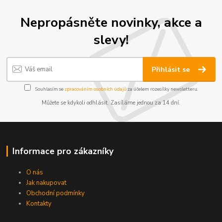
Nepropásněte novinky, akce a
slevy!
Přihlásit se
Souhlasím se
zpracováním osobních údajů
za účelem rozesílky newsletteru.
Můžete se kdykoli odhlásit. Zasíláme jednou za 14 dní.
Informace pro zákazníky
O nás
Jak nakupovat
Obchodní podmínky
Kontakty