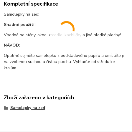
Kompletní specifikace
Samolepky na zeď.
Snadné použití!
Vhodné na stěny, okna, zrcadla, kachličky a jiné hladké plochy!
NÁVOD:
Opatrně sejměte samolepku z podkladového papíru a umístěte ji
na zvolenou suchou a čistou plochu. Vyhlaďte od středu ke
krajům.
Zboží zařazeno v kategoriích
Samolepky na zeď