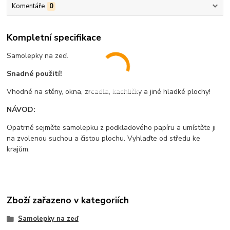
Komentáře
0
Kompletní specifikace
Samolepky na zeď.
Snadné použití!
Vhodné na stěny, okna, zrcadla, kachličky a jiné hladké plochy!
NÁVOD:
Opatrně sejměte samolepku z podkladového papíru a umístěte ji
na zvolenou suchou a čistou plochu. Vyhlaďte od středu ke
krajům.
Zboží zařazeno v kategoriích
Samolepky na zeď