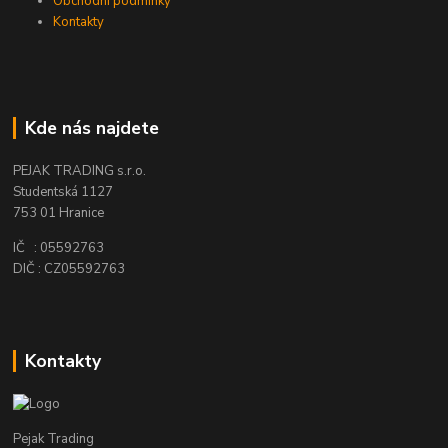
Obchodní podmínky
Kontakty
Kde nás najdete
PEJAK TRADING s.r.o.
Studentská 1127
753 01 Hranice
IČ : 05592763
DIČ : CZ05592763
Kontakty
Pejak Trading