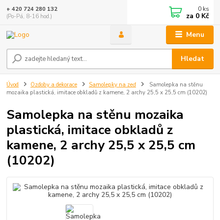
0
ks
+ 420 724 280 132
za
0 Kč
(Po-Pá, 8-16 hod.)
Menu
Hledat
Úvod
Ozdoby a dekorace
Samolepky na zeď
Samolepka na stěnu
mozaika plastická, imitace obkladů z kamene, 2 archy 25,5 x 25,5 cm (10202)
Samolepka na stěnu mozaika
plastická, imitace obkladů z
kamene, 2 archy 25,5 x 25,5 cm
(10202)