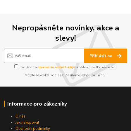
Nepropásněte novinky, akce a
slevy!
Přihlásit se
Souhlasím se
zpracováním osobních údajů
za účelem rozesílky newsletteru.
Můžete se kdykoli odhlásit. Zasíláme jednou za 14 dní.
Informace pro zákazníky
O nás
Jak nakupovat
Obchodní podmínky