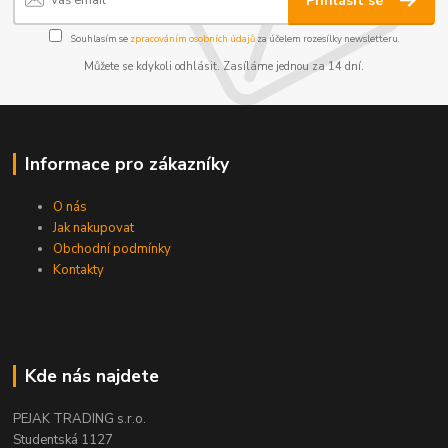
Přihlásit se
Souhlasím se
zpracováním osobních údajů
za účelem rozesílky newsletteru.
Můžete se kdykoli odhlásit. Zasíláme jednou za 14 dní.
Informace pro zákazníky
O nás
Jak nakupovat
Obchodní podmínky
Kontakty
Kde nás najdete
PEJAK TRADING s.r.o.
Studentská 1127