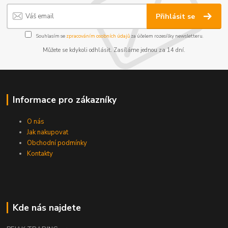
Přihlásit se
Souhlasím se
zpracováním osobních údajů
za účelem rozesílky newsletteru.
Můžete se kdykoli odhlásit. Zasíláme jednou za 14 dní.
Informace pro zákazníky
O nás
Jak nakupovat
Obchodní podmínky
Kontakty
Kde nás najdete