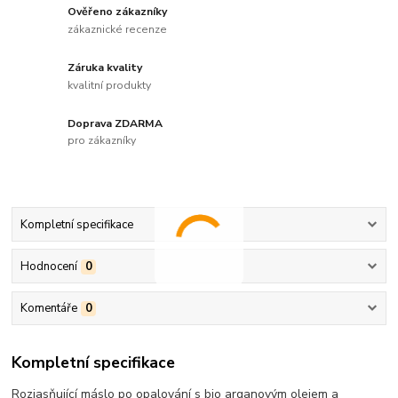
Ověřeno zákazníky
zákaznické recenze
Záruka kvality
kvalitní produkty
Doprava ZDARMA
pro zákazníky
Kompletní specifikace
Hodnocení
0
Komentáře
0
Kompletní specifikace
Rozjasňující máslo po opalování s bio arganovým olejem a