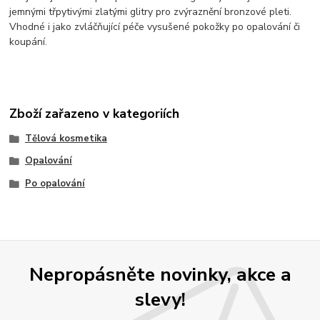
jemnými třpytivými zlatými glitry pro zvýraznění bronzové pleti.
Vhodné i jako zvláčňující péče vysušené pokožky po opalování či
koupání.
Zboží zařazeno v kategoriích
Tělová kosmetika
Opalování
Po opalování
Nepropásněte novinky, akce a
slevy!