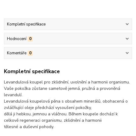
Kompletní specifikace
Hodnocení
0
Komentáře
0
Kompletní specifikace
Levandulová koupel pro zklidnění, uvolnění a harmonii organismu.
Vaše pokožka zůstane sametově jemná, pružná a provoněná
levandulí.
Levandulová koupelová pěna s obsahem minerálů, obohacená o
zvláčňující oleje předchází vysoušení pokožky,
dělá ji hebkou, jemnou a vláčnou. Během koupele dochází k
celkově regeneraci organismu, zklidnění a harmonii
tělesné a duševní pohody.