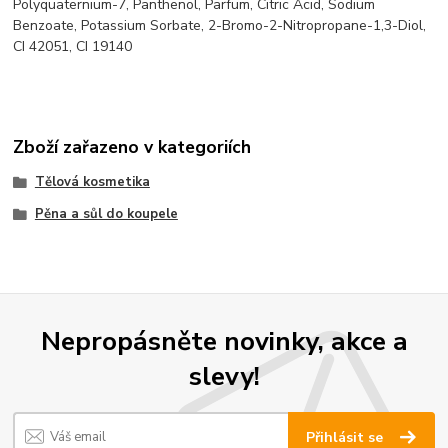
Polyquaternium-7, Panthenol, Parfum, Citric Acid, Sodium
Benzoate, Potassium Sorbate, 2-Bromo-2-Nitropropane-1,3-Diol,
CI 42051, CI 19140
Zboží zařazeno v kategoriích
Tělová kosmetika
Pěna a sůl do koupele
Nepropásněte novinky, akce a
slevy!
Přihlásit se