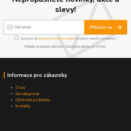
slevy!
Přihlásit se
Souhlasím se
zpracováním osobních údajů
za účelem rozesílky newsletteru.
Můžete se kdykoli odhlásit. Zasíláme jednou za 14 dní.
Informace pro zákazníky
O nás
Jak nakupovat
Obchodní podmínky
Kontakty