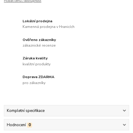
Hlídat cenu / dostupnost
Lokální prodejna
Kamenná prodejna v Hranicích
Ověřeno zákazníky
zákaznické recenze
Záruka kvality
kvalitní produkty
Doprava ZDARMA
pro zákazníky
Kompletní specifikace
Hodnocení
0