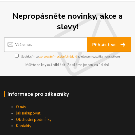
Nepropásněte novinky, akce a
slevy!
Přihlásit se
Souhlasím se
zpracováním osobních údajů
za účelem rozesílky newsletteru.
Můžete se kdykoli odhlásit. Zasíláme jednou za 14 dní.
Informace pro zákazníky
O nás
Jak nakupovat
Obchodní podmínky
Kontakty