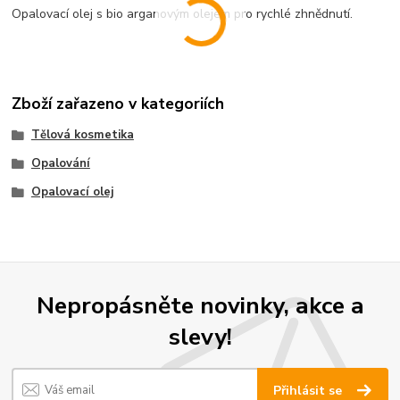
Opalovací olej s bio arganovým olejem pro rychlé zhnědnutí.
Zboží zařazeno v kategoriích
Tělová kosmetika
Opalování
Opalovací olej
Nepropásněte novinky, akce a
slevy!
Přihlásit se