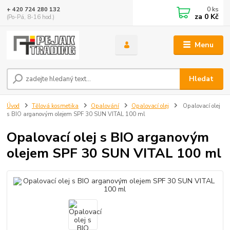
0
ks
+ 420 724 280 132
za
0 Kč
(Po-Pá, 8-16 hod.)
Menu
Hledat
Úvod
Tělová kosmetika
Opalování
Opalovací olej
Opalovací olej
s BIO arganovým olejem SPF 30 SUN VITAL 100 ml
Opalovací olej s BIO arganovým
olejem SPF 30 SUN VITAL 100 ml