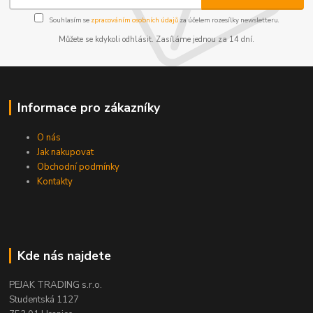
Souhlasím se
zpracováním osobních údajů
za účelem rozesílky newsletteru.
Můžete se kdykoli odhlásit. Zasíláme jednou za 14 dní.
Informace pro zákazníky
O nás
Jak nakupovat
Obchodní podmínky
Kontakty
Kde nás najdete
PEJAK TRADING s.r.o.
Studentská 1127