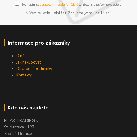
Souhlasím se
zpracováním osobních údajů
za účelem rozesílky newsletteru.
Můžete se kdykoli odhlásit. Zasíláme jednou za 14 dní.
Informace pro zákazníky
O nás
Jak nakupovat
Obchodní podmínky
Kontakty
Kde nás najdete
PEJAK TRADING s.r.o.
Studentská 1127
753 01 Hranice