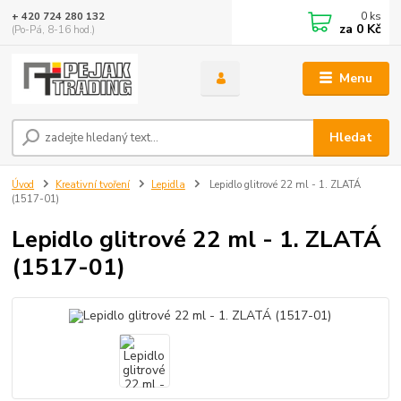
0
ks
+ 420 724 280 132
za
0 Kč
(Po-Pá, 8-16 hod.)
Menu
Hledat
Úvod
Kreativní tvoření
Lepidla
Lepidlo glitrové 22 ml - 1. ZLATÁ
(1517-01)
Lepidlo glitrové 22 ml - 1. ZLATÁ
(1517-01)