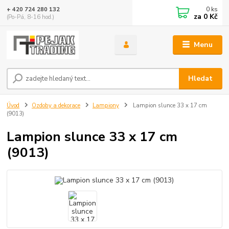
0
ks
+ 420 724 280 132
za
0 Kč
(Po-Pá, 8-16 hod.)
Menu
Hledat
Úvod
Ozdoby a dekorace
Lampiony
Lampion slunce 33 x 17 cm
(9013)
Lampion slunce 33 x 17 cm
(9013)