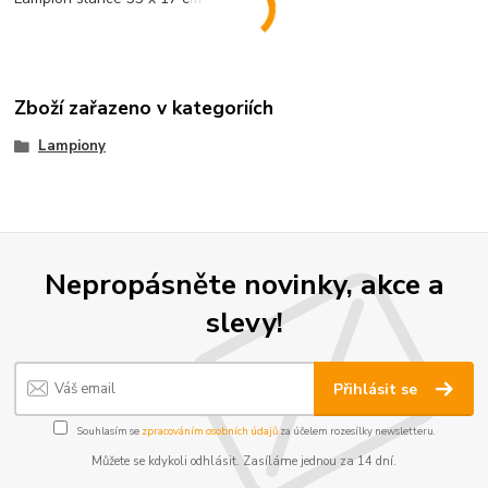
Zboží zařazeno v kategoriích
Lampiony
Nepropásněte novinky, akce a
slevy!
Přihlásit se
Souhlasím se
zpracováním osobních údajů
za účelem rozesílky newsletteru.
Můžete se kdykoli odhlásit. Zasíláme jednou za 14 dní.