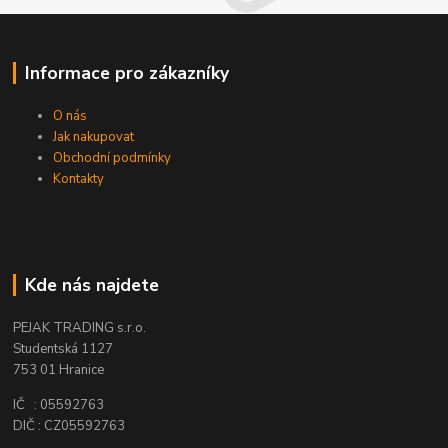
Informace pro zákazníky
O nás
Jak nakupovat
Obchodní podmínky
Kontakty
Kde nás najdete
PEJAK TRADING s.r.o.
Studentská 1127
753 01 Hranice
IČ : 05592763
DIČ : CZ05592763