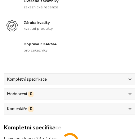
Ověřeno zákazníky
zákaznické recenze
Záruka kvality
kvalitní produkty
Doprava ZDARMA
pro zákazníky
Kompletní specifikace
Hodnocení
0
Komentáře
0
Kompletní specifikace
Lampion slunce 33 x 17 cm